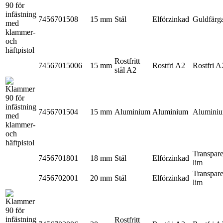
7456701508
15 mm
Stål
Elförzinkad
Guldfärg
Rostfritt
74567015006
15 mm
Rostfri A2
Rostfri A
stål A2
7456701504
15 mm
Aluminium
Aluminium
Alumini
Transpare
7456701801
18 mm
Stål
Elförzinkad
lim
Transpare
7456702001
20 mm
Stål
Elförzinkad
lim
Rostfritt