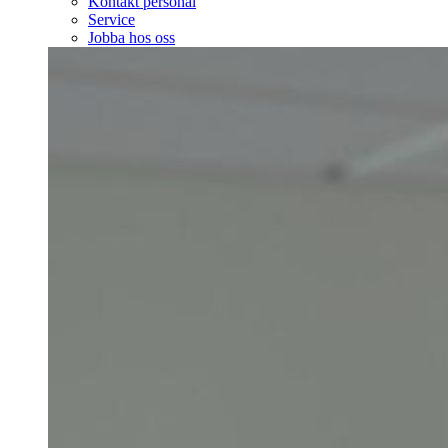
Kontakt personal
Service
Jobba hos oss