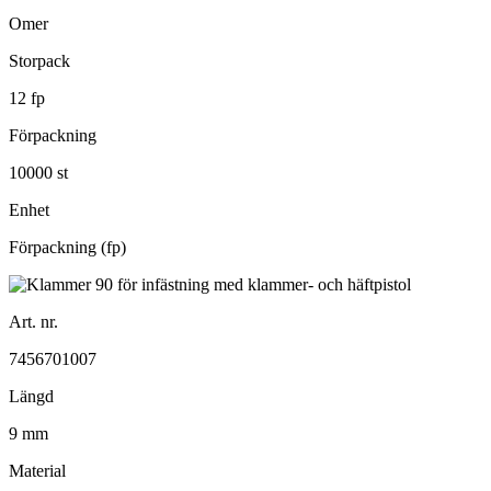
Omer
Storpack
12 fp
Förpackning
10000 st
Enhet
Förpackning (fp)
Art. nr.
7456701007
Längd
9 mm
Material