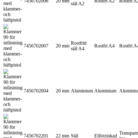
7456702006
20 mm
Rostfri A2
Rostfri A
stål A2
Rostfritt
7456702007
20 mm
Rostfri A4
Rostfri A
stål A4
7456702004
20 mm
Aluminium
Aluminium
Alumini
Transpare
7456702201
22 mm
Stål
Elförzinkad