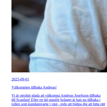
2025-09-01
Välkommen tillbaka Andreas!
Vi är otroligt glada att välkomna Andreas Josefsson tillbaka
till Scanfast! Efter en tid utanför bolaget är han nu tillbaka i
rollen som kundansvarig i väst - redo att hjälpa dig att hitta rätt