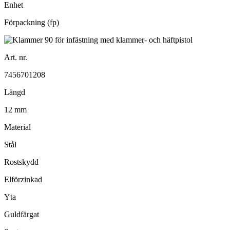
Enhet
Förpackning (fp)
Art. nr.
7456701208
Längd
12 mm
Material
Stål
Rostskydd
Elförzinkad
Yta
Guldfärgat