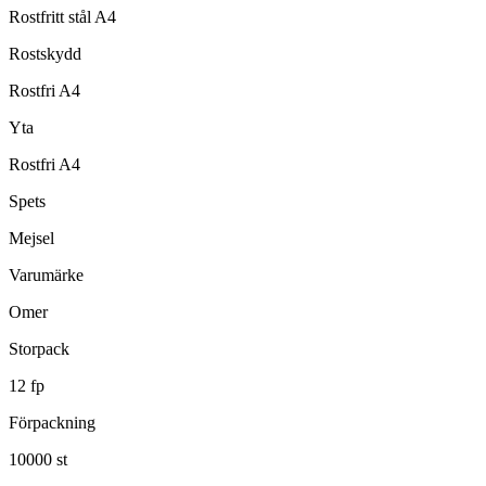
Rostfritt stål A4
Rostskydd
Rostfri A4
Yta
Rostfri A4
Spets
Mejsel
Varumärke
Omer
Storpack
12 fp
Förpackning
10000 st