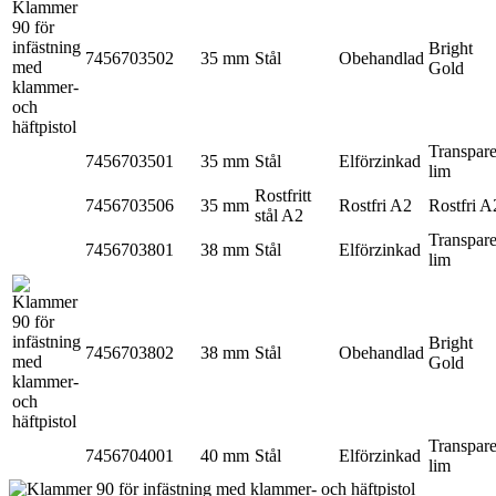
Bright
7456703502
35 mm
Stål
Obehandlad
Gold
Transpare
7456703501
35 mm
Stål
Elförzinkad
lim
Rostfritt
7456703506
35 mm
Rostfri A2
Rostfri A
stål A2
Transpare
7456703801
38 mm
Stål
Elförzinkad
lim
Bright
7456703802
38 mm
Stål
Obehandlad
Gold
Transpare
7456704001
40 mm
Stål
Elförzinkad
lim