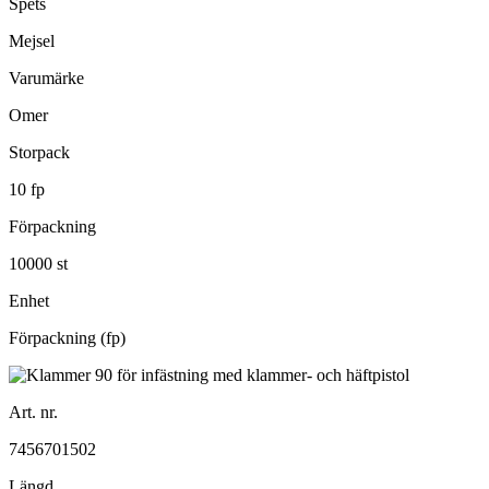
Spets
Mejsel
Varumärke
Omer
Storpack
10 fp
Förpackning
10000 st
Enhet
Förpackning (fp)
Art. nr.
7456701502
Längd