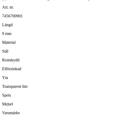
Art. nr.
7456700901
Längd
9 mm
Material
Stål
Rostskydd
Elförzinkad
Yta
Transparent lim
Spets
Mejsel
Varumärke