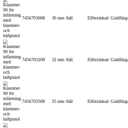
7456703008
30 mm
Stål
Elförzinkad
Guldfärg
7456703208
32 mm
Stål
Elförzinkad
Guldfärg
7456703508
35 mm
Stål
Elförzinkad
Guldfärg