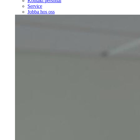
Kontakt personal
Service
Jobba hos oss