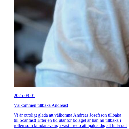
2025-09-01
Välkommen tillbaka Andreas!
Vi är otroligt glada att välkomna Andreas Josefsson tillbaka
till Scanfast! Efter en tid utanför bolaget är han nu tillbaka i
rollen som kundansvarig i väst - redo att hjälpa dig att hitta rätt