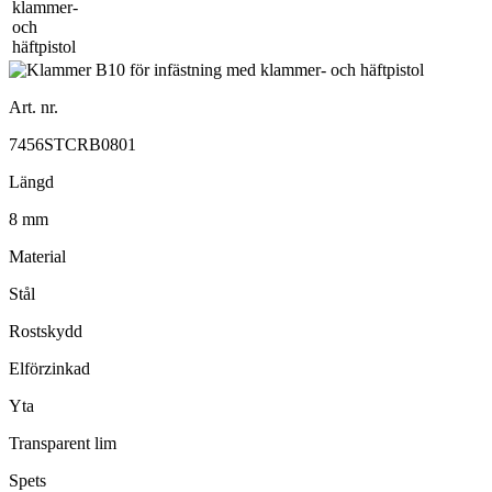
Art. nr.
7456STCRB0801
Längd
8 mm
Material
Stål
Rostskydd
Elförzinkad
Yta
Transparent lim
Spets