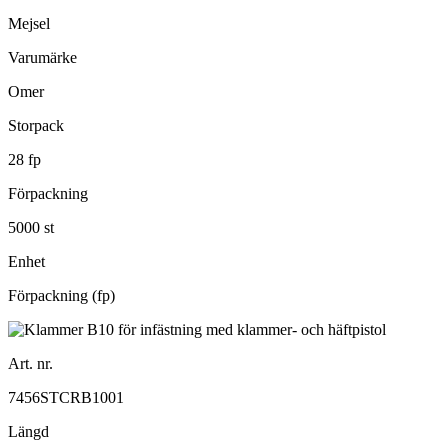
Mejsel
Varumärke
Omer
Storpack
28 fp
Förpackning
5000 st
Enhet
Förpackning (fp)
Art. nr.
7456STCRB1001
Längd