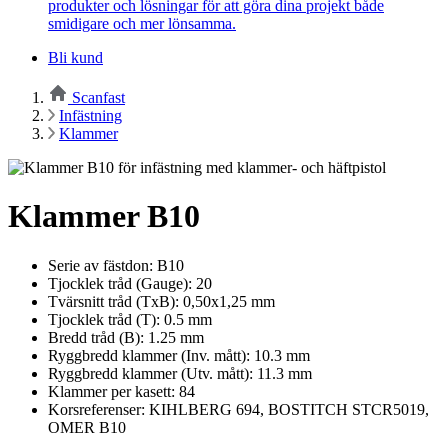
produkter och lösningar för att göra dina projekt både
smidigare och mer lönsamma.
Bli kund
Scanfast
Infästning
Klammer
Klammer B10
Serie av fästdon: B10
Tjocklek tråd (Gauge): 20
Tvärsnitt tråd (TxB): 0,50x1,25 mm
Tjocklek tråd (T): 0.5 mm
Bredd tråd (B): 1.25 mm
Ryggbredd klammer (Inv. mått): 10.3 mm
Ryggbredd klammer (Utv. mått): 11.3 mm
Klammer per kasett: 84
Korsreferenser: KIHLBERG 694, BOSTITCH STCR5019,
OMER B10