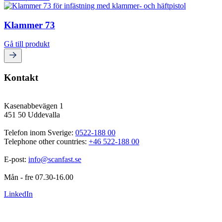
Klammer 73
Gå till produkt
Kontakt
Kasenabbevägen 1
451 50 Uddevalla
Telefon inom Sverige: 
0522-188 00
Telephone other countries: 
+46 522-188 00
E-post: 
info@scanfast.se
Mån - fre 07.30-16.00
LinkedIn