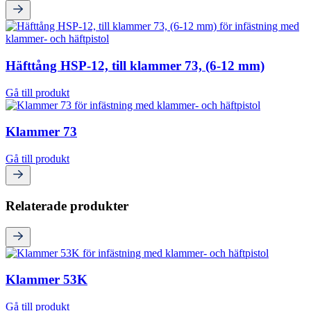
Häfttång HSP-12, till klammer 73, (6-12 mm)
Gå till produkt
Klammer 73
Gå till produkt
Relaterade produkter
Klammer 53K
Gå till produkt