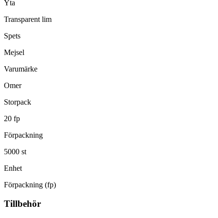
Yta
Transparent lim
Spets
Mejsel
Varumärke
Omer
Storpack
20 fp
Förpackning
5000 st
Enhet
Förpackning (fp)
Tillbehör