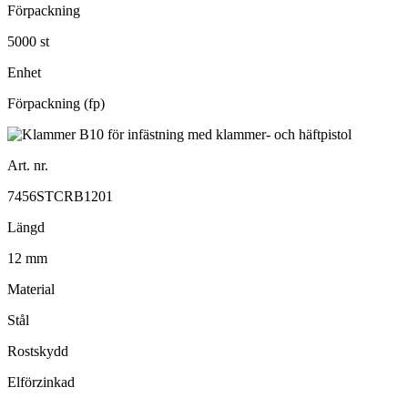
Förpackning
5000 st
Enhet
Förpackning (fp)
Art. nr.
7456STCRB1201
Längd
12 mm
Material
Stål
Rostskydd
Elförzinkad