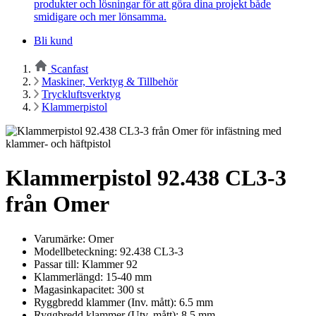
produkter och lösningar för att göra dina projekt både
smidigare och mer lönsamma.
Bli kund
Scanfast
Maskiner, Verktyg & Tillbehör
Tryckluftsverktyg
Klammerpistol
Klammerpistol 92.438 CL3-3
från Omer
Varumärke: Omer
Modellbeteckning: 92.438 CL3-3
Passar till: Klammer 92
Klammerlängd: 15-40 mm
Magasinkapacitet: 300 st
Ryggbredd klammer (Inv. mått): 6.5 mm
Ryggbredd klammer (Utv. mått): 8.5 mm