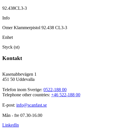
92.438CL3-3
Info
Omer Klammerpistol 92.438 CL3-3
Enhet
Styck (st)
Kontakt
Kasenabbevägen 1
451 50 Uddevalla
Telefon inom Sverige: 
0522-188 00
Telephone other countries: 
+46 522-188 00
E-post: 
info@scanfast.se
Mån - fre 07.30-16.00
LinkedIn