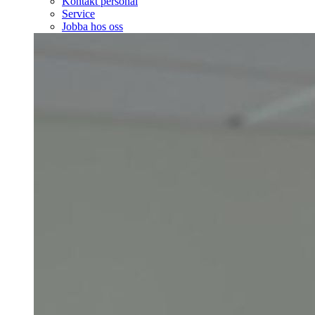
Kontakt personal
Service
Jobba hos oss