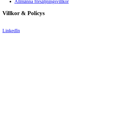
Allmänna försäljningsvillkor
Villkor & Policys
LinkedIn