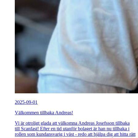
2025-09-01
Välkommen tillbaka Andreas!
Vi är otroligt glada att välkomna Andreas Josefsson tillbaka
till Scanfast! Efter en tid utanför bolaget är han nu tillbaka i
rollen som kundansvarig i väst - redo att hjälpa dig att hitta rätt