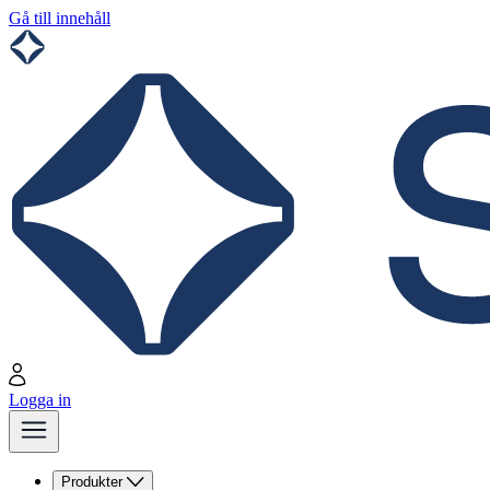
Gå till innehåll
Logga in
Produkter