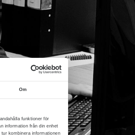
Om
andahålla funktioner för
n information från din enhet
 tur kombinera informationen