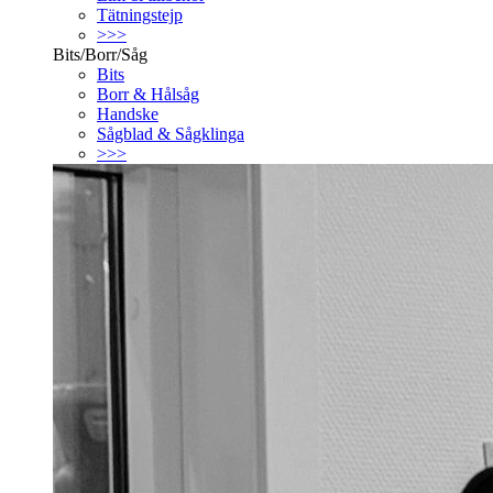
Tätningstejp
>>>
Bits/Borr/Såg
Bits
Borr & Hålsåg
Handske
Sågblad & Sågklinga
>>>