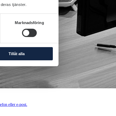
deras tjänster.
Marknadsföring
Tillåt alla
efon eller e-post.