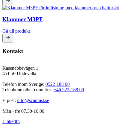
Klammer M3PF
Gå till produkt
Kontakt
Kasenabbevägen 1
451 50 Uddevalla
Telefon inom Sverige: 
0522-188 00
Telephone other countries: 
+46 522-188 00
E-post: 
info@scanfast.se
Mån - fre 07.30-16.00
LinkedIn