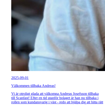
2025-09-01
Välkommen tillbaka Andreas!
Vi är otroligt glada att välkomna Andreas Josefsson tillbaka
till Scanfast! Efter en tid utanför bolaget är han nu tillbaka i
rollen som kundansvarig i väst - redo att hjälpa dig att hitta rätt