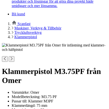
produkter och lösningar för att göra dina projekt både
smidigare och mer lönsamma.
Bli kund
Scanfast
Maskiner, Verktyg & Tillbehör
Tryckluftsverktyg
Klammerpistol
Klammerpistol M3.75PF från
Omer
Varumärke: Omer
Modellbeteckning: M3.75 PF
Passar till: Klammer M3PF
Klammerlängd: 75 mm