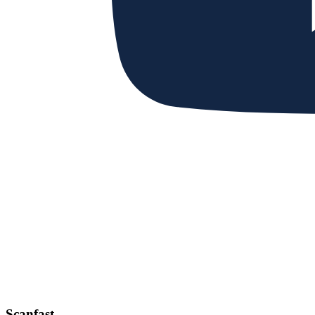
Scanfast