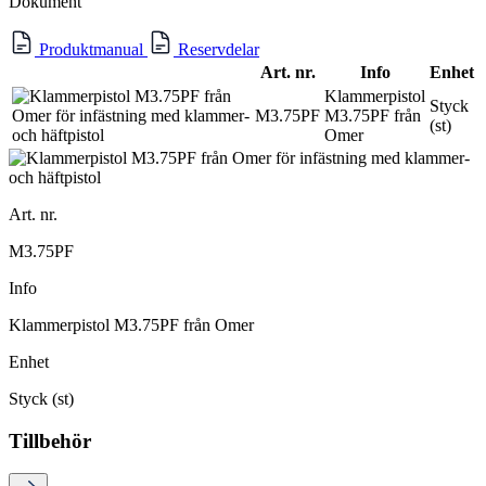
Dokument
Produktmanual
Reservdelar
Art. nr.
Info
Enhet
Klammerpistol
Styck
M3.75PF
M3.75PF från
(st)
Omer
Art. nr.
M3.75PF
Info
Klammerpistol M3.75PF från Omer
Enhet
Styck (st)
Tillbehör