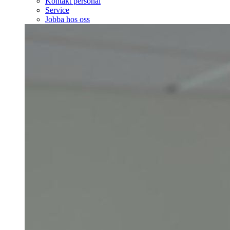
Kontakt personal
Service
Jobba hos oss