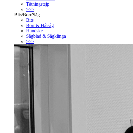
Tätningstejp
>>>
Bits/Borr/Såg
Bits
Borr & Hålsåg
Handske
Sågblad & Sågklinga
>>>