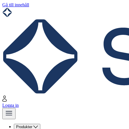
Gå till innehåll
Logga in
Produkter