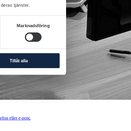
deras tjänster.
Marknadsföring
Tillåt alla
efon eller e-post.