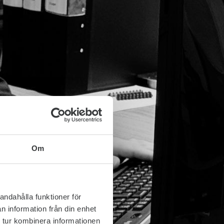
Om
andahålla funktioner för
n information från din enhet
 tur kombinera informationen