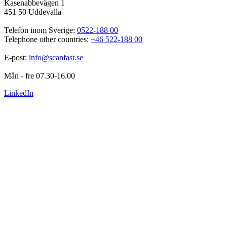
Kasenabbevägen 1
451 50 Uddevalla
Telefon inom Sverige: 
0522-188 00
Telephone other countries: 
+46 522-188 00
E-post: 
info@scanfast.se
Mån - fre 07.30-16.00
LinkedIn