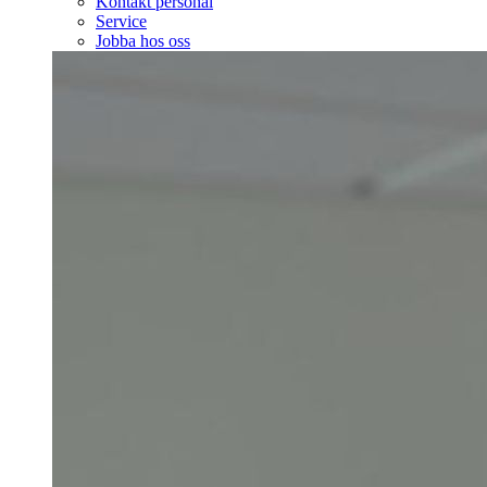
Kontakt personal
Service
Jobba hos oss