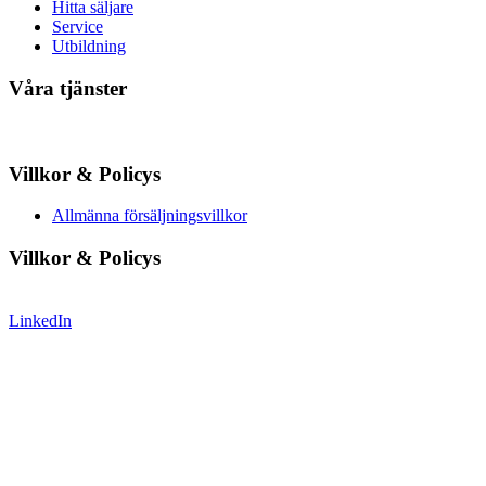
Hitta säljare
Service
Utbildning
Våra tjänster
Villkor & Policys
Allmänna försäljningsvillkor
Villkor & Policys
LinkedIn