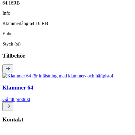
64.16RB
Info
Klammertång 64.16 RB
Enhet
Styck (st)
Tillbehör
Klammer 64
Gå till produkt
Kontakt