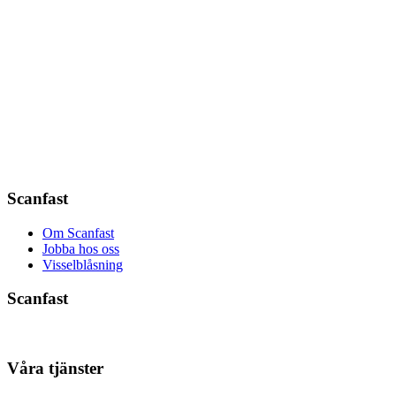
Scanfast
Om Scanfast
Jobba hos oss
Visselblåsning
Scanfast
Våra tjänster