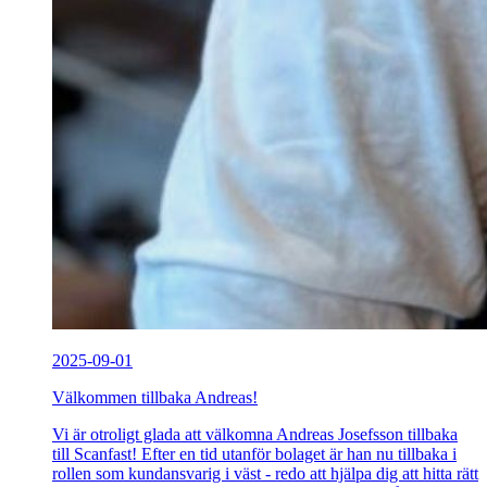
2025-09-01
Välkommen tillbaka Andreas!
Vi är otroligt glada att välkomna Andreas Josefsson tillbaka
till Scanfast! Efter en tid utanför bolaget är han nu tillbaka i
rollen som kundansvarig i väst - redo att hjälpa dig att hitta rätt