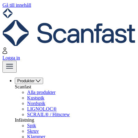
Gå till innehåll
Logga in
Produkter
Scanfast
Alla produkter
Kustspik
Nordspik
LIGNOLOC®
SCRAIL® / Hitscrew
Infästning
Spik
Skruv
Klammer