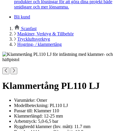
produkter och lösningar för att göra dina projekt både
smidigare och mer lönsamma.
Bli kund
Scanfast
Maskiner, Verktyg & Tillbehör
Tryckluftsverktyg
Hogring- / klammertång
Klammertång PL110 LJ
Varumärke: Omer
Modellbeteckning: PL110 LJ
Passar till: Klammer 110
Klammerlängd: 12-25 mm
Arbetstryck: 5,0-6,5 bar
Ryggbredd klammer (Inv. mått): 11.7 mm