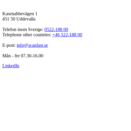
Kasenabbevägen 1
451 50 Uddevalla
Telefon inom Sverige: 
0522-188 00
Telephone other countries: 
+46 522-188 00
E-post: 
info@scanfast.se
Mån - fre 07.30-16.00
LinkedIn