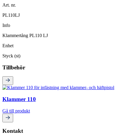
Art. nr.
PL110LJ
Info
Klammertång PL110 LJ
Enhet
Styck (st)
Tillbehör
Klammer 110
Gå till produkt
Kontakt