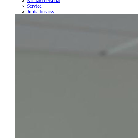
Kontakt personal
Service
Jobba hos oss