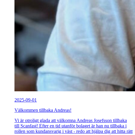
2025-09-01
Välkommen tillbaka Andreas!
Vi är otroligt glada att välkomna Andreas Josefsson tillbaka
till Scanfast! Efter en tid utanför bolaget är han nu tillbaka i
rollen som kundansvarig i väst - redo att hjälpa dig att hitta rätt