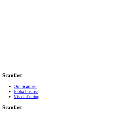
Scanfast
Om Scanfast
Jobba hos oss
Visselblåsning
Scanfast