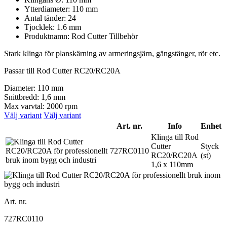
Ytterdiameter: 110 mm
Antal tänder: 24
Tjocklek: 1.6 mm
Produktnamn: Rod Cutter Tillbehör
Stark klinga för planskärning av armeringsjärn, gängstänger, rör etc.
Passar till Rod Cutter RC20/RC20A
Diameter: 110 mm
Snittbredd: 1,6 mm
Max varvtal: 2000 rpm
Välj variant
Välj variant
Art. nr.
Info
Enhet
Klinga till Rod
Cutter
Styck
727RC0110
RC20/RC20A
(st)
1,6 x 110mm
Art. nr.
727RC0110