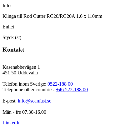
Info
Klinga till Rod Cutter RC20/RC20A 1,6 x 110mm
Enhet
Styck (st)
Kontakt
Kasenabbevägen 1
451 50 Uddevalla
Telefon inom Sverige: 
0522-188 00
Telephone other countries: 
+46 522-188 00
E-post: 
info@scanfast.se
Mån - fre 07.30-16.00
LinkedIn