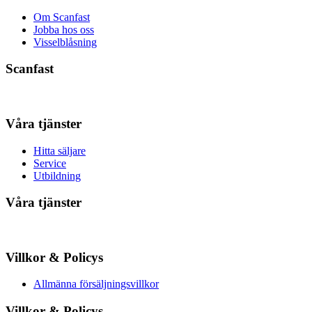
Om Scanfast
Jobba hos oss
Visselblåsning
Scanfast
Våra tjänster
Hitta säljare
Service
Utbildning
Våra tjänster
Villkor & Policys
Allmänna försäljningsvillkor
Villkor & Policys