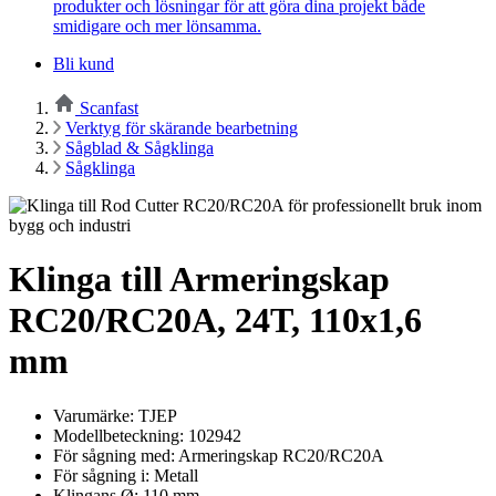
produkter och lösningar för att göra dina projekt både
smidigare och mer lönsamma.
Bli kund
Scanfast
Verktyg för skärande bearbetning
Sågblad & Sågklinga
Sågklinga
Klinga till Armeringskap
RC20/RC20A, 24T, 110x1,6
mm
Varumärke: TJEP
Modellbeteckning: 102942
För sågning med: Armeringskap RC20/RC20A
För sågning i: Metall
Klingans Ø: 110 mm