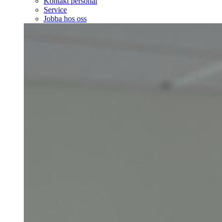
Kontakt personal
Service
Jobba hos oss