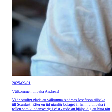
2025-09-01
Välkommen tillbaka Andreas!
Vi är otroligt glada att välkomna Andreas Josefsson tillbaka
till Scanfast! Efter en tid utanför bolaget är han nu tillbaka i
rollen som kundansvarig i väst - redo att hjälpa dig att hitta rätt