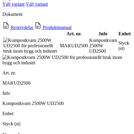
Välj variant
Välj variant
Dokument
Reservdelar
Produktmanual
Art. nr.
Info
Enhet
Kompostkvarn
Styck
MAKUD2500
2500W
(st)
UD2500
Art. nr.
MAKUD2500
Info
Kompostkvarn 2500W UD2500
Enhet
Styck (st)