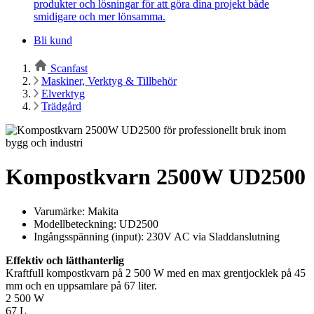
produkter och lösningar för att göra dina projekt både
smidigare och mer lönsamma.
Bli kund
Scanfast
Maskiner, Verktyg & Tillbehör
Elverktyg
Trädgård
Kompostkvarn 2500W UD2500
Varumärke: Makita
Modellbeteckning: UD2500
Ingångsspänning (input): 230V AC via Sladdanslutning
Effektiv och lätthanterlig
Kraftfull kompostkvarn på 2 500 W med en max grentjocklek på 45
mm och en uppsamlare på 67 liter.
2 500 W
67 L