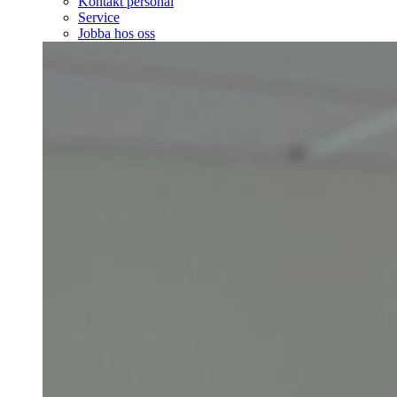
Kontakt personal
Service
Jobba hos oss