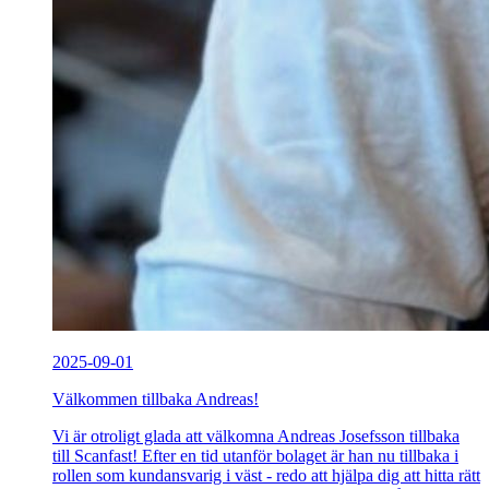
2025-09-01
Välkommen tillbaka Andreas!
Vi är otroligt glada att välkomna Andreas Josefsson tillbaka
till Scanfast! Efter en tid utanför bolaget är han nu tillbaka i
rollen som kundansvarig i väst - redo att hjälpa dig att hitta rätt