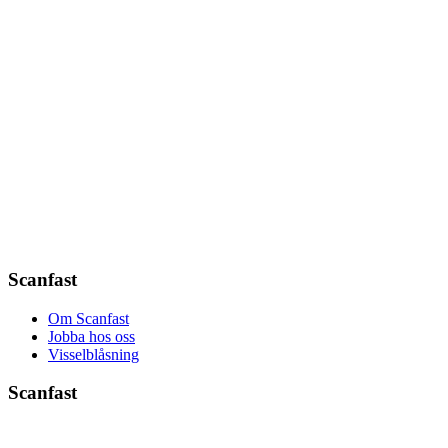
Scanfast
Om Scanfast
Jobba hos oss
Visselblåsning
Scanfast