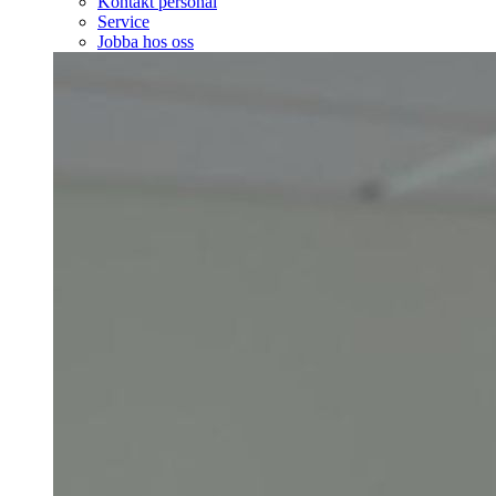
Kontakt personal
Service
Jobba hos oss