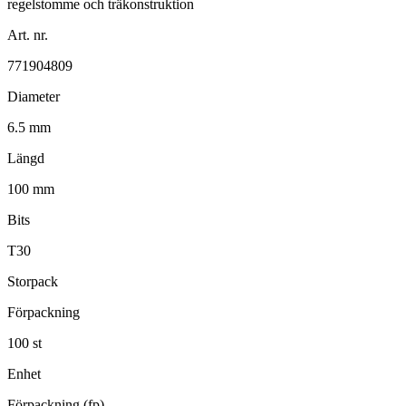
Art. nr.
771904809
Diameter
6.5 mm
Längd
100 mm
Bits
T30
Storpack
Förpackning
100 st
Enhet
Förpackning (fp)