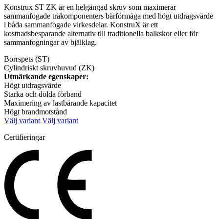
Konstrux ST ZK är en helgängad skruv som maximerar
sammanfogade träkomponenters bärförmåga med högt utdragsvärde
i båda sammanfogade virkesdelar. KonstruX är ett
kostnadsbesparande alternativ till traditionella balkskor eller för
sammanfogningar av bjälklag.
Borrspets (ST)
Cylindriskt skruvhuvud (ZK)
Utmärkande egenskaper:
Högt utdragsvärde
Starka och dolda förband
Maximering av lastbärande kapacitet
Högt brandmotstånd
Välj variant
Välj variant
Certifieringar