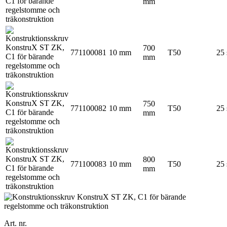
mm
700
771100081
10 mm
T50
25 
mm
750
771100082
10 mm
T50
25 
mm
800
771100083
10 mm
T50
25 
mm
Art. nr.