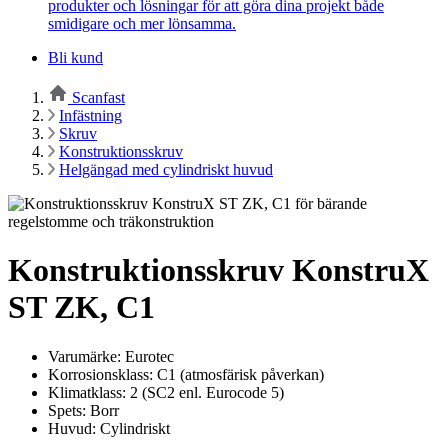
produkter och lösningar för att göra dina projekt både
smidigare och mer lönsamma.
Bli kund
Scanfast
Infästning
Skruv
Konstruktionsskruv
Helgängad med cylindriskt huvud
Konstruktionsskruv KonstruX
ST ZK, C1
Varumärke: Eurotec
Korrosionsklass: C1 (atmosfärisk påverkan)
Klimatklass: 2 (SC2 enl. Eurocode 5)
Spets: Borr
Huvud: Cylindriskt