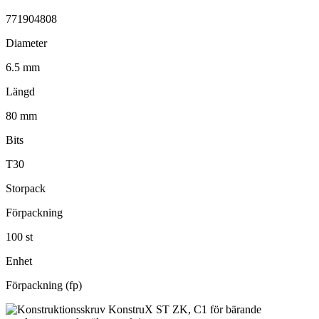
771904808
Diameter
6.5 mm
Längd
80 mm
Bits
T30
Storpack
Förpackning
100 st
Enhet
Förpackning (fp)