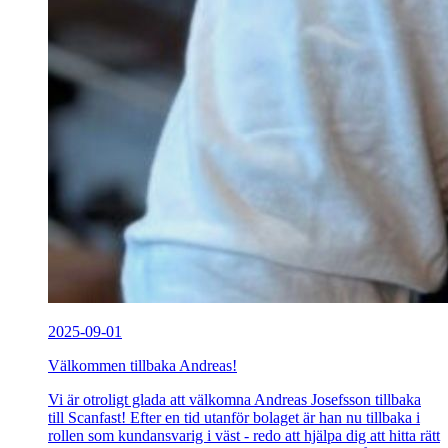
2025-09-01
Välkommen tillbaka Andreas!
Vi är otroligt glada att välkomna Andreas Josefsson tillbaka
till Scanfast! Efter en tid utanför bolaget är han nu tillbaka i
rollen som kundansvarig i väst - redo att hjälpa dig att hitta rätt