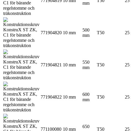
771904819
10 mm
T50
25 
mm
500
771904820
10 mm
T50
25 
mm
550
771904821
10 mm
T50
25 
mm
600
771904822
10 mm
T50
25 
mm
650
771100080
10 mm
T50
25 