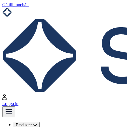
Gå till innehåll
Logga in
Produkter