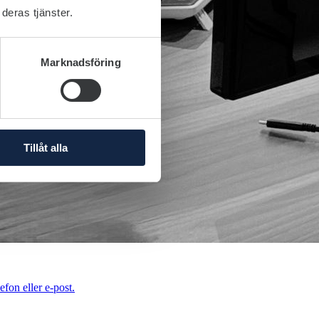
deras tjänster.
Marknadsföring
Tillåt alla
efon eller e-post.