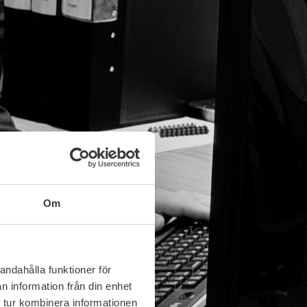
Om
andahålla funktioner för
n information från din enhet
 tur kombinera informationen