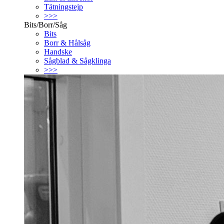
Tätningstejp
>>>
Bits/Borr/Såg
Bits
Borr & Hålsåg
Handske
Sågblad & Sågklinga
>>>