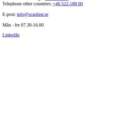
Telephone other countries: 
+46 522-188 00
E-post: 
info@scanfast.se
Mån - fre 07.30-16.00
LinkedIn