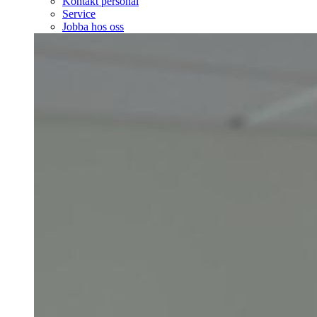
Kontakt personal
Service
Jobba hos oss