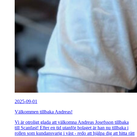
2025-09-01
Välkommen tillbaka Andreas!
Vi är otroligt glada att välkomna Andreas Josefsson tillbaka
till Scanfast! Efter en tid utanför bolaget är han nu tillbaka i
rollen som kundansvarig i väst - redo att hjälpa dig att hitta rätt