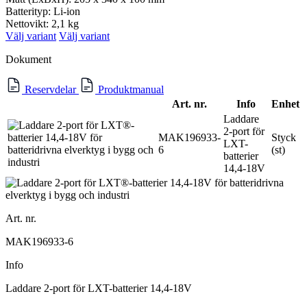
Batterityp: Li-ion
Nettovikt: 2,1 kg
Välj variant
Välj variant
Dokument
Reservdelar
Produktmanual
Art. nr.
Info
Enhet
Laddare
2-port för
MAK196933-
Styck
LXT-
6
(st)
batterier
14,4-18V
Art. nr.
MAK196933-6
Info
Laddare 2-port för LXT-batterier 14,4-18V