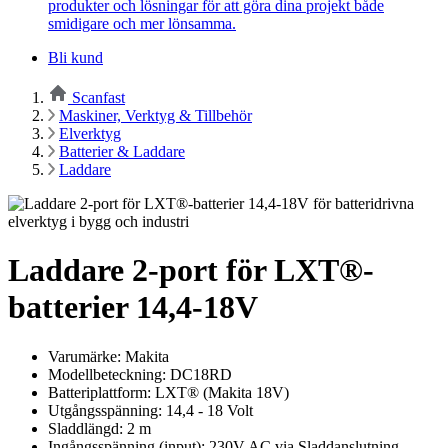
produkter och lösningar för att göra dina projekt både
smidigare och mer lönsamma.
Bli kund
Scanfast
Maskiner, Verktyg & Tillbehör
Elverktyg
Batterier & Laddare
Laddare
Laddare 2-port för LXT®-
batterier 14,4-18V
Varumärke: Makita
Modellbeteckning: DC18RD
Batteriplattform: LXT® (Makita 18V)
Utgångsspänning: 14,4 - 18 Volt
Sladdlängd: 2 m
Ingångsspänning (input): 230V AC via Sladdanslutning