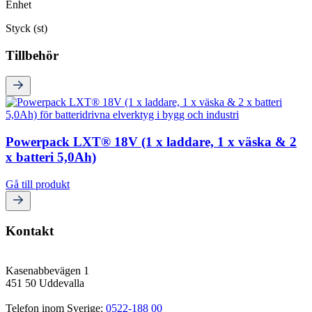
Enhet
Styck (st)
Tillbehör
Powerpack LXT® 18V (1 x laddare, 1 x väska & 2
x batteri 5,0Ah)
Gå till produkt
Kontakt
Kasenabbevägen 1
451 50 Uddevalla
Telefon inom Sverige: 
0522-188 00