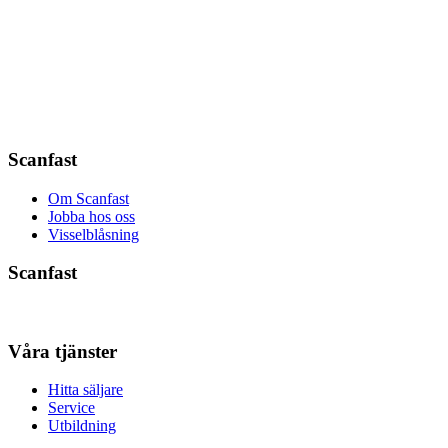
Scanfast
Om Scanfast
Jobba hos oss
Visselblåsning
Scanfast
Våra tjänster
Hitta säljare
Service
Utbildning