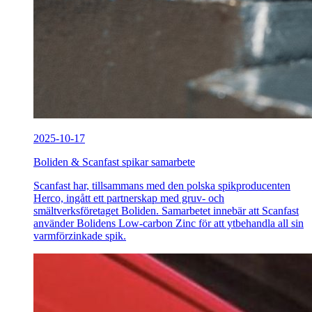
2025-10-17
Boliden & Scanfast spikar samarbete
Scanfast har, tillsammans med den polska spikproducenten
Herco, ingått ett partnerskap med gruv- och
smältverksföretaget Boliden. Samarbetet innebär att Scanfast
använder Bolidens Low-carbon Zinc för att ytbehandla all sin
varmförzinkade spik.