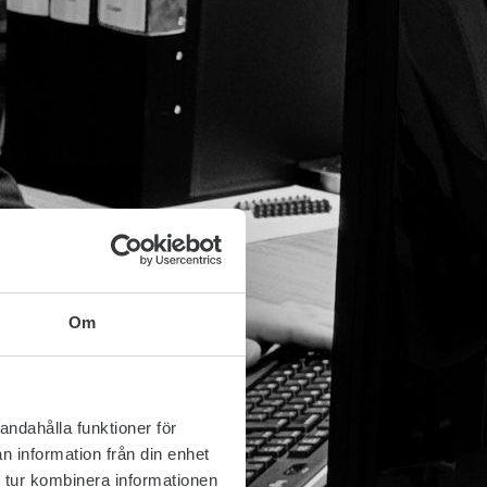
Om
andahålla funktioner för
n information från din enhet
 tur kombinera informationen