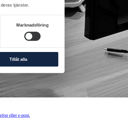
deras tjänster.
Marknadsföring
Tillåt alla
efon eller e-post.