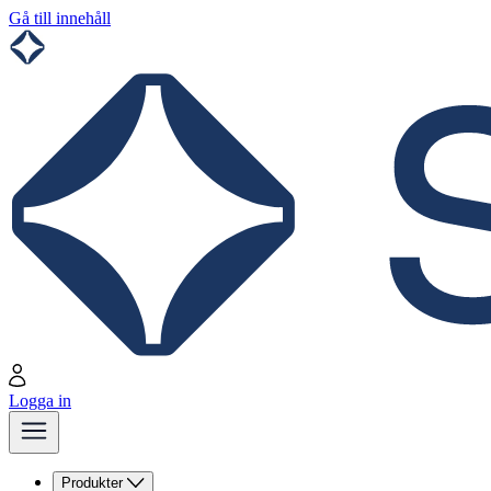
Gå till innehåll
Logga in
Produkter