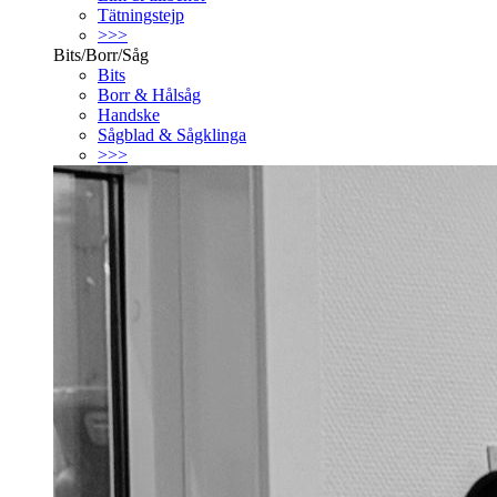
Tätningstejp
>>>
Bits/Borr/Såg
Bits
Borr & Hålsåg
Handske
Sågblad & Sågklinga
>>>