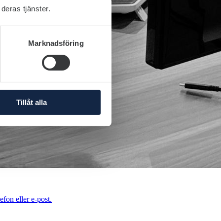
deras tjänster.
Marknadsföring
Tillåt alla
efon eller e-post.