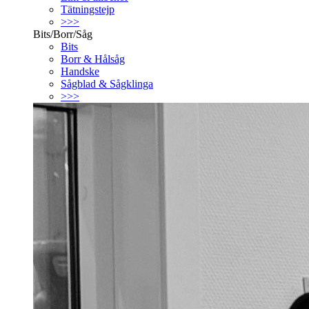
Tätningstejp
>>>
Bits/Borr/Såg
Bits
Borr & Hålsåg
Handske
Sågblad & Sågklinga
>>>