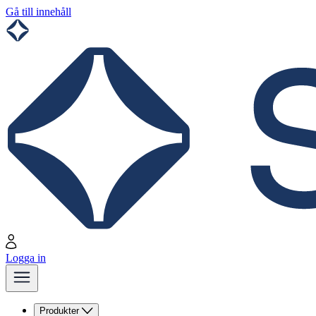
Gå till innehåll
Logga in
Produkter