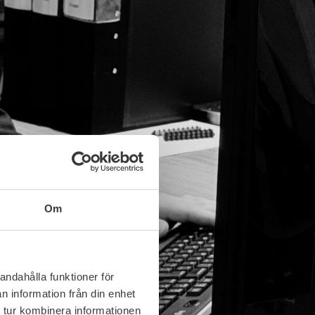
Om
andahålla funktioner för
n information från din enhet
 tur kombinera informationen