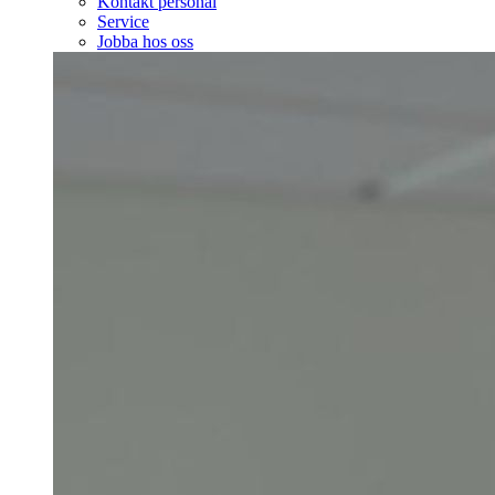
Kontakt personal
Service
Jobba hos oss