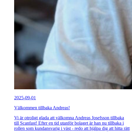
2025-09-01
Välkommen tillbaka Andreas!
Vi är otroligt glada att välkomna Andreas Josefsson tillbaka
till Scanfast! Efter en tid utanför bolaget är han nu tillbaka i
rollen som kundansvarig i väst - redo att hjälpa dig att hitta rätt