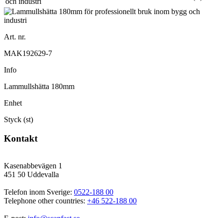
Art. nr.
MAK192629-7
Info
Lammullshätta 180mm
Enhet
Styck (st)
Kontakt
Kasenabbevägen 1
451 50 Uddevalla
Telefon inom Sverige: 
0522-188 00
Telephone other countries: 
+46 522-188 00