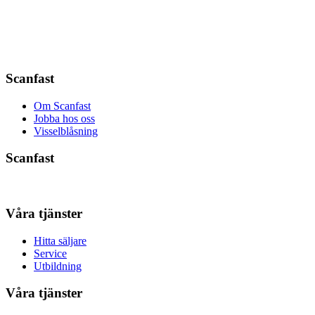
Scanfast
Om Scanfast
Jobba hos oss
Visselblåsning
Scanfast
Våra tjänster
Hitta säljare
Service
Utbildning
Våra tjänster