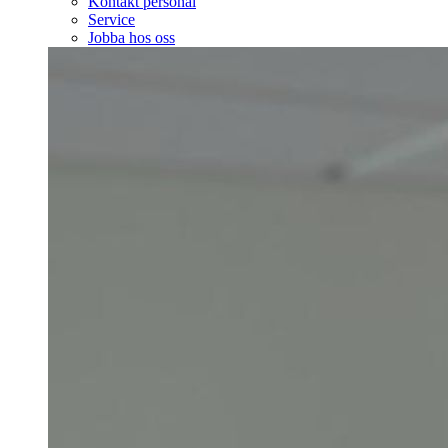
Kontakt personal
Service
Jobba hos oss