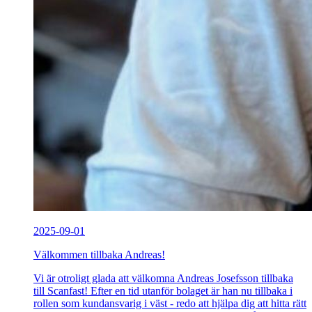
2025-09-01
Välkommen tillbaka Andreas!
Vi är otroligt glada att välkomna Andreas Josefsson tillbaka
till Scanfast! Efter en tid utanför bolaget är han nu tillbaka i
rollen som kundansvarig i väst - redo att hjälpa dig att hitta rätt