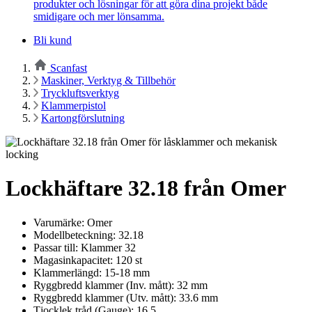
produkter och lösningar för att göra dina projekt både
smidigare och mer lönsamma.
Bli kund
Scanfast
Maskiner, Verktyg & Tillbehör
Tryckluftsverktyg
Klammerpistol
Kartongförslutning
Lockhäftare 32.18 från Omer
Varumärke: Omer
Modellbeteckning: 32.18
Passar till: Klammer 32
Magasinkapacitet: 120 st
Klammerlängd: 15-18 mm
Ryggbredd klammer (Inv. mått): 32 mm
Ryggbredd klammer (Utv. mått): 33.6 mm
Tjocklek tråd (Gauge): 16.5