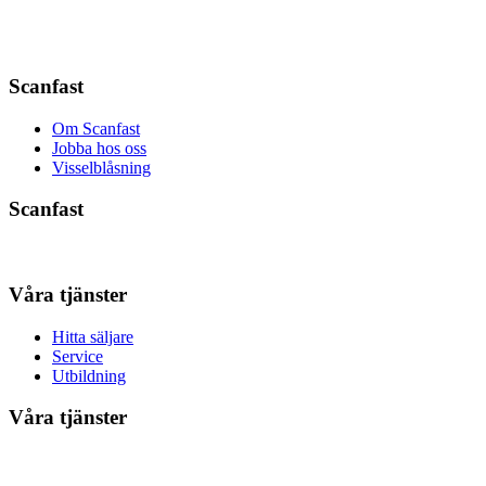
Scanfast
Om Scanfast
Jobba hos oss
Visselblåsning
Scanfast
Våra tjänster
Hitta säljare
Service
Utbildning
Våra tjänster