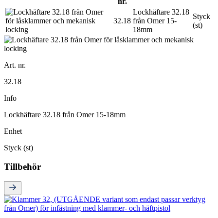
nr.
Lockhäftare 32.18
Styck
32.18
från Omer 15-
(st)
18mm
Art. nr.
32.18
Info
Lockhäftare 32.18 från Omer 15-18mm
Enhet
Styck (st)
Tillbehör