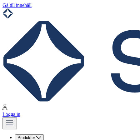
Gå till innehåll
Logga in
Produkter