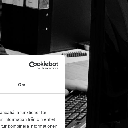
Om
andahålla funktioner för
n information från din enhet
 tur kombinera informationen