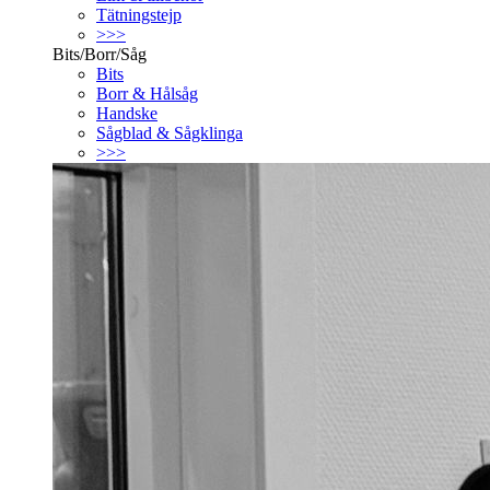
Tätningstejp
>>>
Bits/Borr/Såg
Bits
Borr & Hålsåg
Handske
Sågblad & Sågklinga
>>>