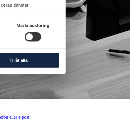
deras tjänster.
Marknadsföring
Tillåt alla
efon eller e-post.