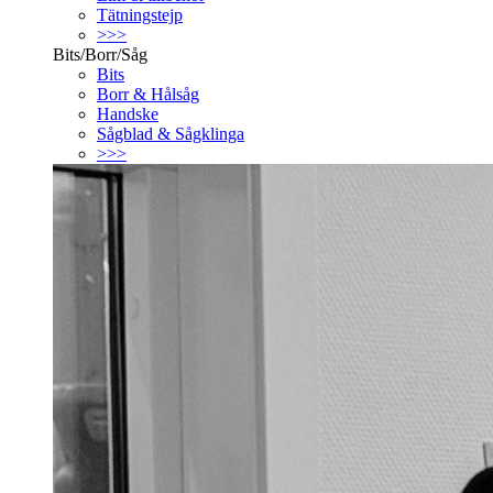
Tätningstejp
>>>
Bits/Borr/Såg
Bits
Borr & Hålsåg
Handske
Sågblad & Sågklinga
>>>