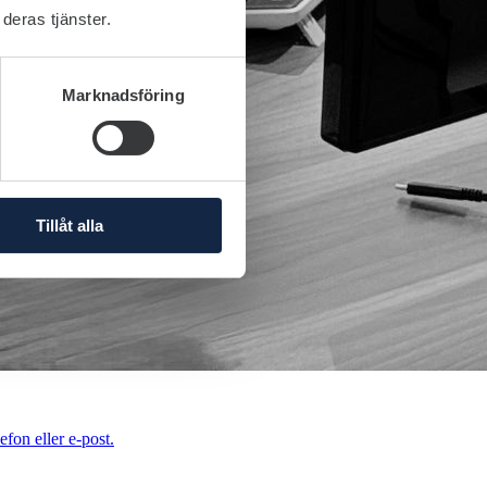
deras tjänster.
Marknadsföring
Tillåt alla
efon eller e-post.