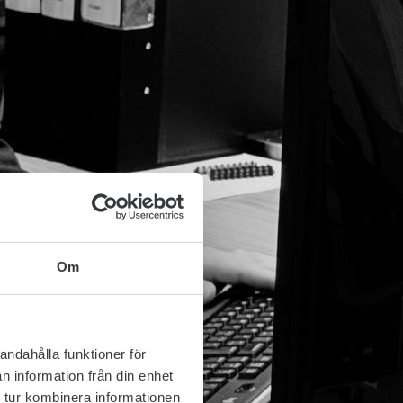
Om
andahålla funktioner för
n information från din enhet
 tur kombinera informationen