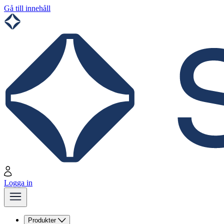
Gå till innehåll
Logga in
Produkter