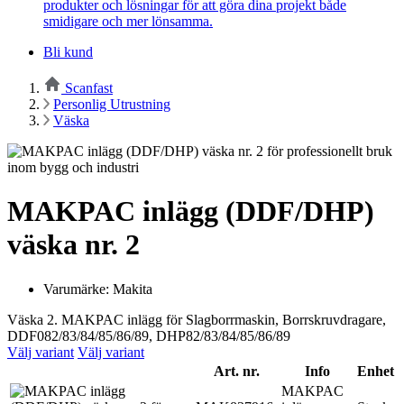
produkter och lösningar för att göra dina projekt både
smidigare och mer lönsamma.
Bli kund
Scanfast
Personlig Utrustning
Väska
MAKPAC inlägg (DDF/DHP)
väska nr. 2
Varumärke: Makita
Väska 2. MAKPAC inlägg för Slagborrmaskin, Borrskruvdragare,
DDF082/83/84/85/86/89, DHP82/83/84/85/86/89
Välj variant
Välj variant
Art. nr.
Info
Enhet
MAKPAC