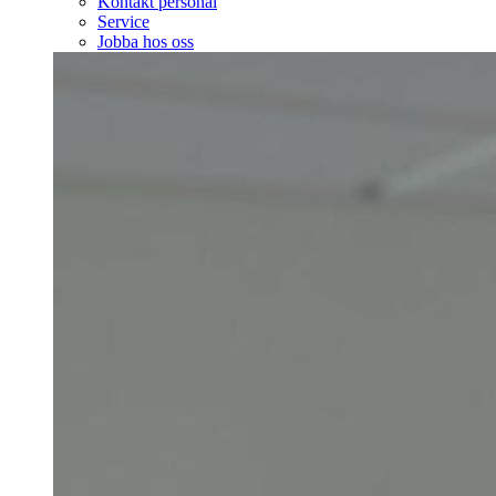
Kontakt personal
Service
Jobba hos oss