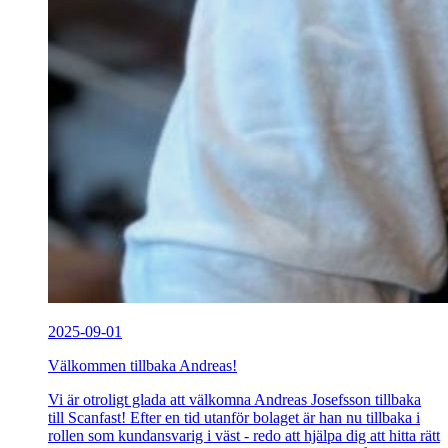
2025-09-01
Välkommen tillbaka Andreas!
Vi är otroligt glada att välkomna Andreas Josefsson tillbaka
till Scanfast! Efter en tid utanför bolaget är han nu tillbaka i
rollen som kundansvarig i väst - redo att hjälpa dig att hitta rätt