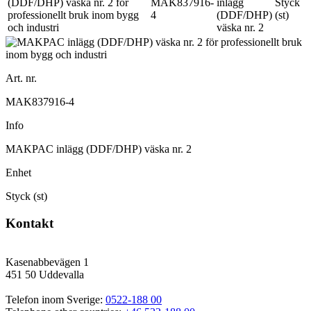
MAK837916-
inlägg
Styck
4
(DDF/DHP)
(st)
väska nr. 2
Art. nr.
MAK837916-4
Info
MAKPAC inlägg (DDF/DHP) väska nr. 2
Enhet
Styck (st)
Kontakt
Kasenabbevägen 1
451 50 Uddevalla
Telefon inom Sverige: 
0522-188 00