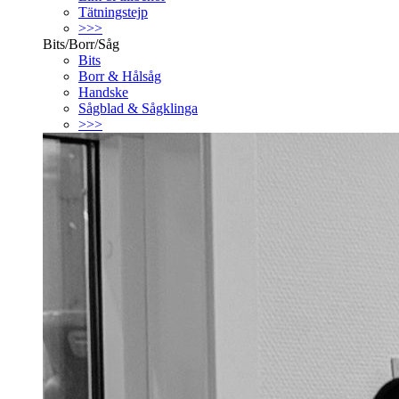
Tätningstejp
>>>
Bits/Borr/Såg
Bits
Borr & Hålsåg
Handske
Sågblad & Sågklinga
>>>