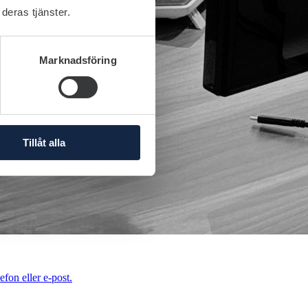
deras tjänster.
Marknadsföring
Tillåt alla
efon eller e-post.