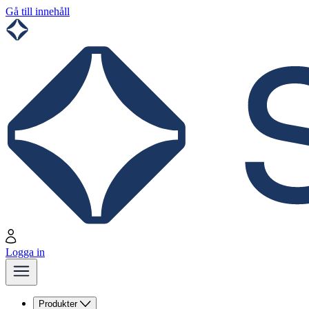
Gå till innehåll
Logga in
Produkter