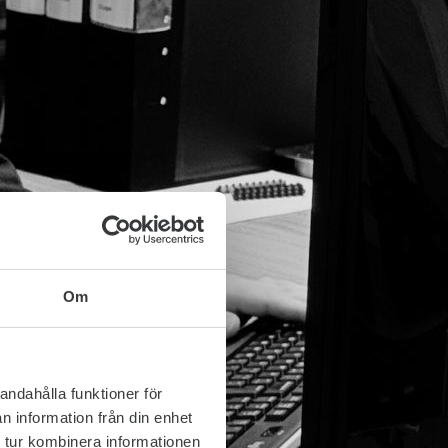
Om
andahålla funktioner för
n information från din enhet
 tur kombinera informationen