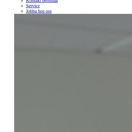
Kontakt personal
Service
Jobba hos oss