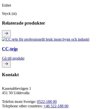
Enhet
Styck (st)
Relaterade produkter
CC-tejp
Gå till produkt
Kontakt
Kasenabbevägen 1
451 50 Uddevalla
Telefon inom Sverige: 
0522-188 00
Telephone other countries: 
+46 522-188 00