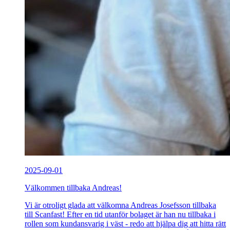
2025-09-01
Välkommen tillbaka Andreas!
Vi är otroligt glada att välkomna Andreas Josefsson tillbaka
till Scanfast! Efter en tid utanför bolaget är han nu tillbaka i
rollen som kundansvarig i väst - redo att hjälpa dig att hitta rätt