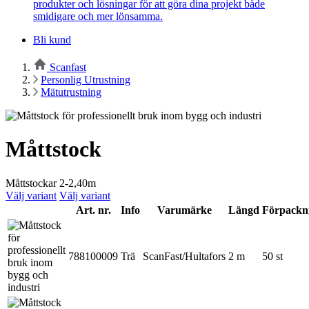
produkter och lösningar för att göra dina projekt både
smidigare och mer lönsamma.
Bli kund
Scanfast
Personlig Utrustning
Mätutrustning
Måttstock
Måttstockar 2-2,40m
Välj variant
Välj variant
Art. nr.
Info
Varumärke
Längd
Förpackn
788100009
Trä
ScanFast/Hultafors
2 m
50 st