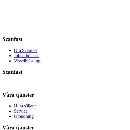
Scanfast
Om Scanfast
Jobba hos oss
Visselblåsning
Scanfast
Våra tjänster
Hitta säljare
Service
Utbildning
Våra tjänster