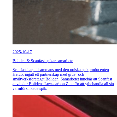
2025-10-17
Boliden & Scanfast spikar samarbete
Scanfast har, tillsammans med den polska spikproducenten
Herco, ingått ett partnerskap med gruv- och
smältverksföretaget Boliden. Samarbetet innebär att Scanfast
använder Bolidens Low-carbon Zinc för att ytbehandla all sin
varmförzinkade spik.