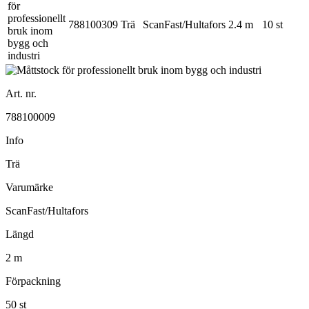
788100309
Trä
ScanFast/Hultafors
2.4 m
10 st
Art. nr.
788100009
Info
Trä
Varumärke
ScanFast/Hultafors
Längd
2 m
Förpackning
50 st