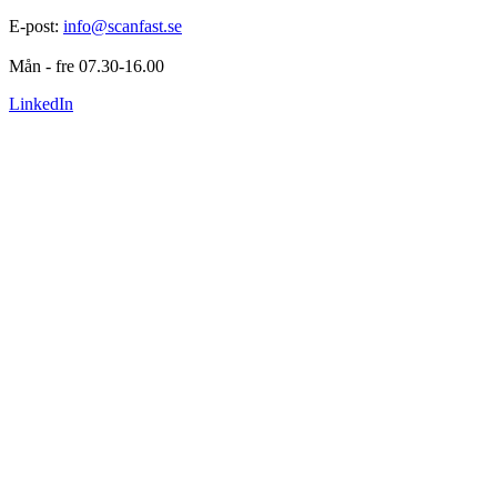
E-post: 
info@scanfast.se
Mån - fre 07.30-16.00
LinkedIn