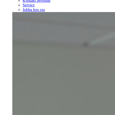
Kontakt personal
Service
Jobba hos oss