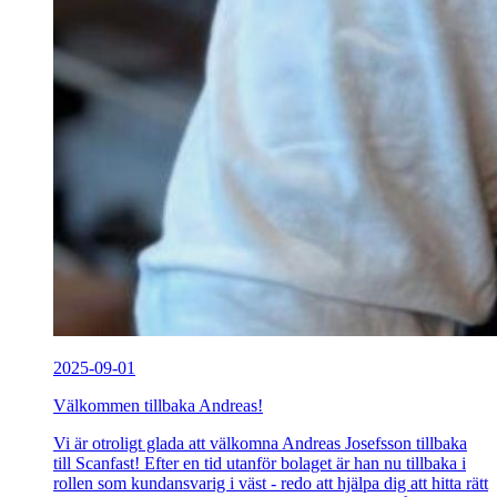
2025-09-01
Välkommen tillbaka Andreas!
Vi är otroligt glada att välkomna Andreas Josefsson tillbaka
till Scanfast! Efter en tid utanför bolaget är han nu tillbaka i
rollen som kundansvarig i väst - redo att hjälpa dig att hitta rätt