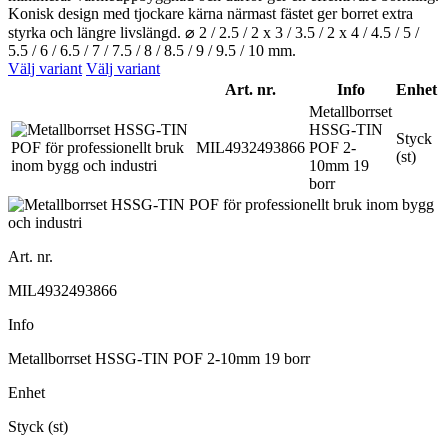
Konisk design med tjockare kärna närmast fästet ger borret extra
styrka och längre livslängd. ⌀ 2 / 2.5 / 2 x 3 / 3.5 / 2 x 4 / 4.5 / 5 /
5.5 / 6 / 6.5 / 7 / 7.5 / 8 / 8.5 / 9 / 9.5 / 10 mm.
Välj variant
Välj variant
Art. nr.
Info
Enhet
Metallborrset
HSSG-TIN
Styck
MIL4932493866
POF 2-
(st)
10mm 19
borr
Art. nr.
MIL4932493866
Info
Metallborrset HSSG-TIN POF 2-10mm 19 borr
Enhet
Styck (st)