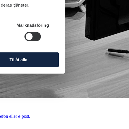
deras tjänster.
Marknadsföring
Tillåt alla
efon eller e-post.