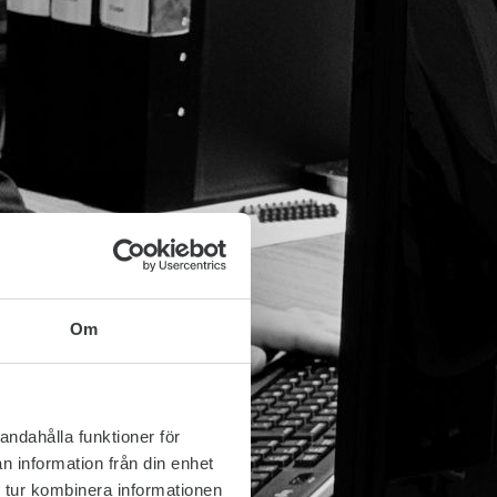
Om
andahålla funktioner för
n information från din enhet
 tur kombinera informationen