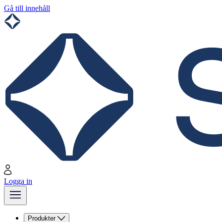
Gå till innehåll
Logga in
Produkter