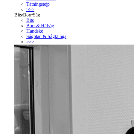
Tätningstejp
>>>
Bits/Borr/Såg
Bits
Borr & Hålsåg
Handske
Sågblad & Sågklinga
>>>