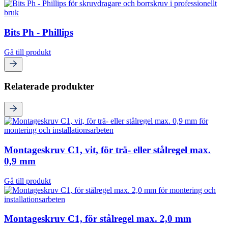
Bits Ph - Phillips
Gå till produkt
Relaterade produkter
Montageskruv C1, vit, för trä- eller stålregel max.
0,9 mm
Gå till produkt
Montageskruv C1, för stålregel max. 2,0 mm