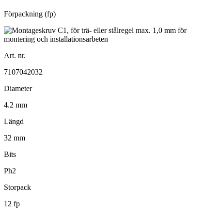
Förpackning (fp)
Art. nr.
7107042032
Diameter
4.2 mm
Längd
32 mm
Bits
Ph2
Storpack
12 fp