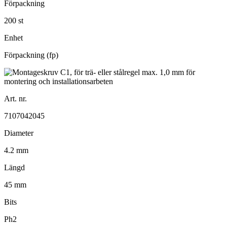
Förpackning
200 st
Enhet
Förpackning (fp)
Art. nr.
7107042045
Diameter
4.2 mm
Längd
45 mm
Bits
Ph2