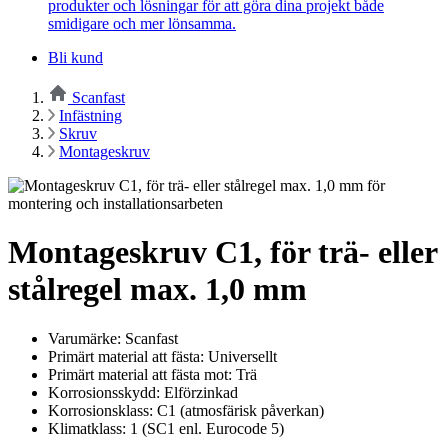
produkter och lösningar för att göra dina projekt både
smidigare och mer lönsamma.
Bli kund
Scanfast
Infästning
Skruv
Montageskruv
Montageskruv C1, för trä- eller
stålregel max. 1,0 mm
Varumärke: Scanfast
Primärt material att fästa: Universellt
Primärt material att fästa mot: Trä
Korrosionsskydd: Elförzinkad
Korrosionsklass: C1 (atmosfärisk påverkan)
Klimatklass: 1 (SC1 enl. Eurocode 5)