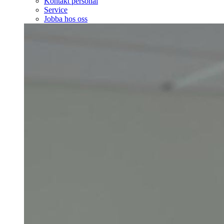
Kontakt personal
Service
Jobba hos oss