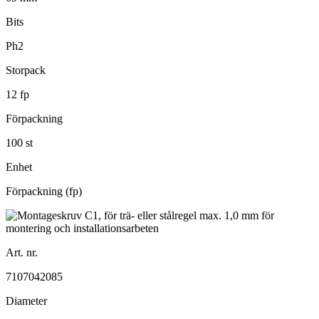
Bits
Ph2
Storpack
12 fp
Förpackning
100 st
Enhet
Förpackning (fp)
Art. nr.
7107042085
Diameter