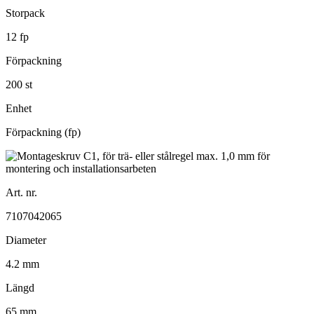
Storpack
12 fp
Förpackning
200 st
Enhet
Förpackning (fp)
Art. nr.
7107042065
Diameter
4.2 mm
Längd
65 mm