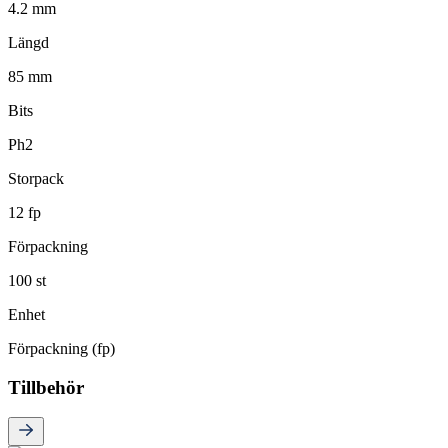
4.2 mm
Längd
85 mm
Bits
Ph2
Storpack
12 fp
Förpackning
100 st
Enhet
Förpackning (fp)
Tillbehör