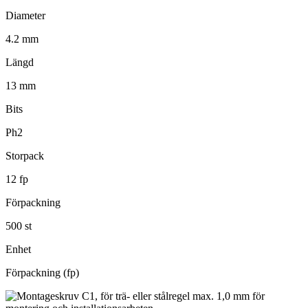
Diameter
4.2 mm
Längd
13 mm
Bits
Ph2
Storpack
12 fp
Förpackning
500 st
Enhet
Förpackning (fp)