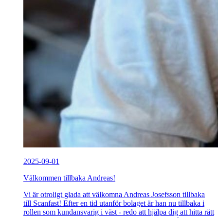
2025-09-01
Välkommen tillbaka Andreas!
Vi är otroligt glada att välkomna Andreas Josefsson tillbaka
till Scanfast! Efter en tid utanför bolaget är han nu tillbaka i
rollen som kundansvarig i väst - redo att hjälpa dig att hitta rätt