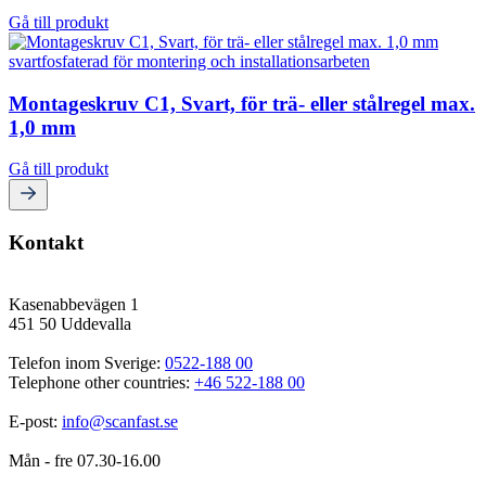
Gå till produkt
Montageskruv C1, Svart, för trä- eller stålregel max.
1,0 mm
Gå till produkt
Kontakt
Kasenabbevägen 1
451 50 Uddevalla
Telefon inom Sverige: 
0522-188 00
Telephone other countries: 
+46 522-188 00
E-post: 
info@scanfast.se
Mån - fre 07.30-16.00