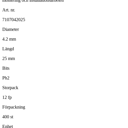
Art. nr.
7107042025
Diameter
4.2 mm
Längd
25 mm
Bits
Ph2
Storpack
12 fp
Förpackning
400 st
Enhet