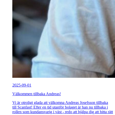
2025-09-01
Välkommen tillbaka Andreas!
Vi är otroligt glada att välkomna Andreas Josefsson tillbaka
till Scanfast! Efter en tid utanför bolaget är han nu tillbaka i
rollen som kundansvarig i väst - redo att hjälpa dig att hitta rätt