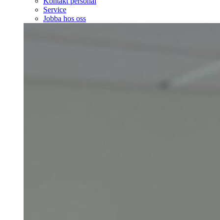
Kontakt personal
Service
Jobba hos oss