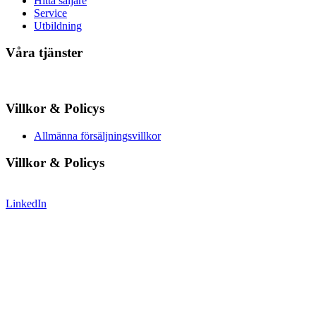
Hitta säljare
Service
Utbildning
Våra tjänster
Villkor & Policys
Allmänna försäljningsvillkor
Villkor & Policys
LinkedIn