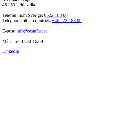
451 50 Uddevalla
Telefon inom Sverige: 
0522-188 00
Telephone other countries: 
+46 522-188 00
E-post: 
info@scanfast.se
Mån - fre 07.30-16.00
LinkedIn