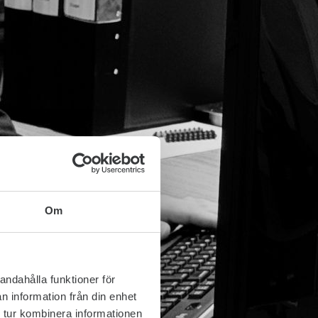
Om
andahålla funktioner för
n information från din enhet
 tur kombinera informationen