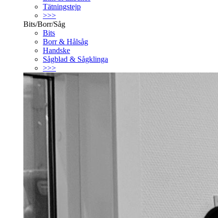
Tätningstejp
>>>
Bits/Borr/Såg
Bits
Borr & Hålsåg
Handske
Sågblad & Sågklinga
>>>