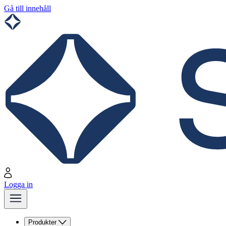
Gå till innehåll
Logga in
Produkter