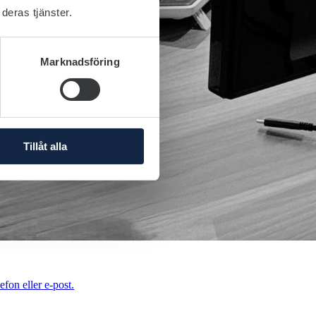
deras tjänster.
Marknadsföring
Tillåt alla
efon eller e-post.