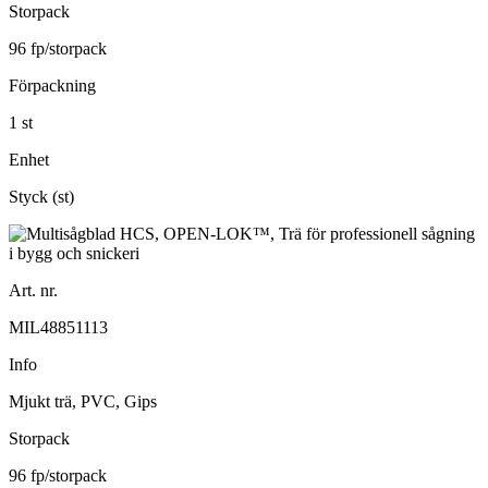
Storpack
96 fp/storpack
Förpackning
1 st
Enhet
Styck (st)
Art. nr.
MIL48851113
Info
Mjukt trä, PVC, Gips
Storpack
96 fp/storpack