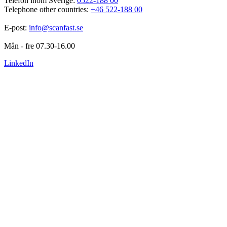
Telefon inom Sverige: 
0522-188 00
Telephone other countries: 
+46 522-188 00
E-post: 
info@scanfast.se
Mån - fre 07.30-16.00
LinkedIn