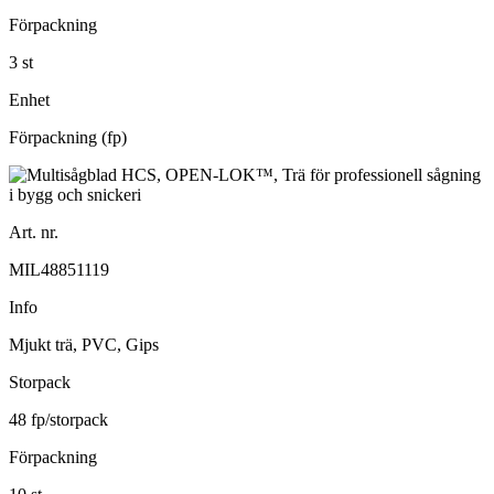
Förpackning
3 st
Enhet
Förpackning (fp)
Art. nr.
MIL48851119
Info
Mjukt trä, PVC, Gips
Storpack
48 fp/storpack
Förpackning