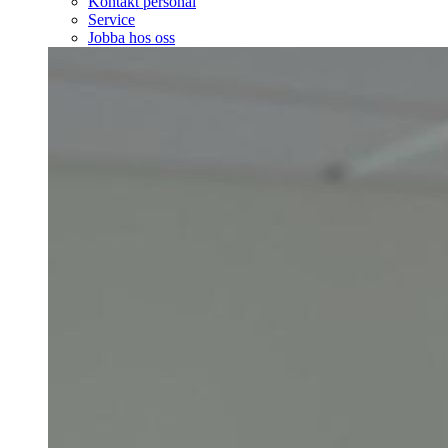
Kontakt personal
Service
Jobba hos oss