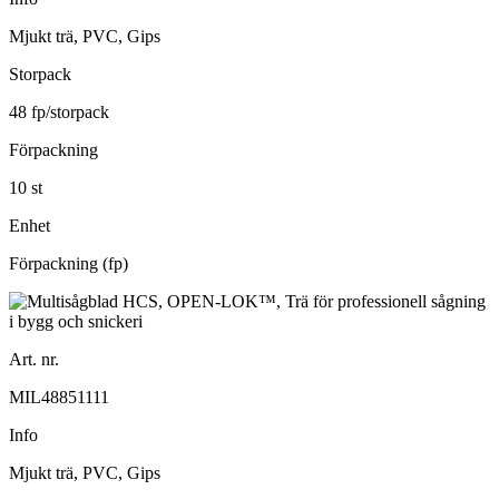
Mjukt trä, PVC, Gips
Storpack
48 fp/storpack
Förpackning
10 st
Enhet
Förpackning (fp)
Art. nr.
MIL48851111
Info
Mjukt trä, PVC, Gips