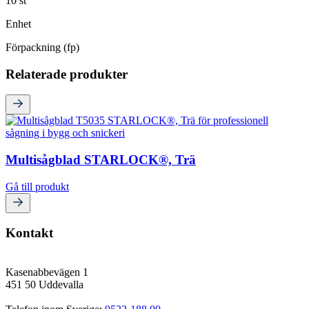
10 st
Enhet
Förpackning (fp)
Relaterade produkter
Multisågblad STARLOCK®, Trä
Gå till produkt
Kontakt
Kasenabbevägen 1
451 50 Uddevalla