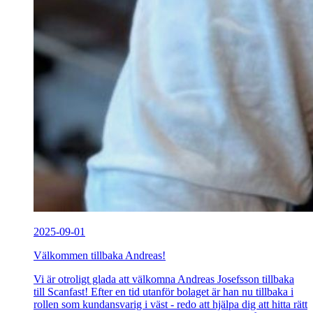
2025-09-01
Välkommen tillbaka Andreas!
Vi är otroligt glada att välkomna Andreas Josefsson tillbaka
till Scanfast! Efter en tid utanför bolaget är han nu tillbaka i
rollen som kundansvarig i väst - redo att hjälpa dig att hitta rätt