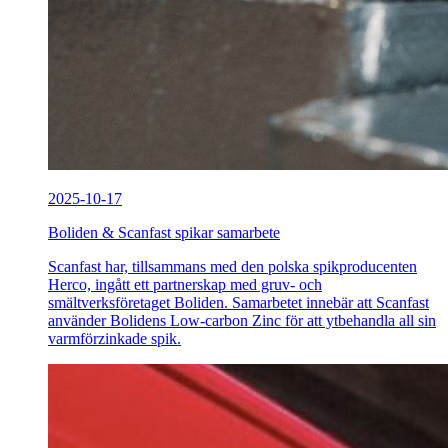
2025-10-17
Boliden & Scanfast spikar samarbete
Scanfast har, tillsammans med den polska spikproducenten
Herco, ingått ett partnerskap med gruv- och
smältverksföretaget Boliden. Samarbetet innebär att Scanfast
använder Bolidens Low-carbon Zinc för att ytbehandla all sin
varmförzinkade spik.