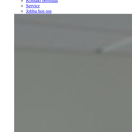
Kontakt personal
Service
Jobba hos oss