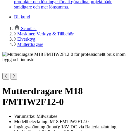
produkter och lösningar för att göra dina projekt både
smidigare och mer lönsamma.
Bli kund
Scanfast
Maskiner, Verktyg & Tillbehör
Elverktyg
Mutterdragare
Mutterdragare M18
FMTIW2F12-0
Varumärke: Milwaukee
Modellbeteckning: M18 FMTIW2F12-0
Ingångsspänning (input): 18V DC via Batterianslutning