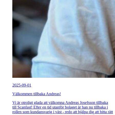
2025-09-01
Välkommen tillbaka Andreas!
Vi är otroligt glada att välkomna Andreas Josefsson tillbaka
till Scanfast! Efter en tid utanför bolaget är han nu tillbaka i
rollen som kundansvarig i väst - redo att hjälpa dig att hitta rätt