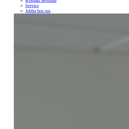
Kontakt personal
Service
Jobba hos oss