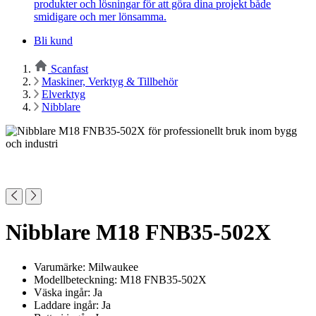
produkter och lösningar för att göra dina projekt både
smidigare och mer lönsamma.
Bli kund
Scanfast
Maskiner, Verktyg & Tillbehör
Elverktyg
Nibblare
Nibblare M18 FNB35-502X
Varumärke: Milwaukee
Modellbeteckning: M18 FNB35-502X
Väska ingår: Ja
Laddare ingår: Ja