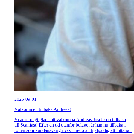
2025-09-01
Välkommen tillbaka Andreas!
Vi är otroligt glada att välkomna Andreas Josefsson tillbaka
till Scanfast! Efter en tid utanför bolaget är han nu tillbaka i
rollen som kundansvarig i väst - redo att hjälpa dig att hitta rätt