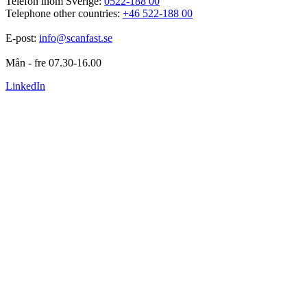
Telefon inom Sverige: 
0522-188 00
Telephone other countries: 
+46 522-188 00
E-post: 
info@scanfast.se
Mån - fre 07.30-16.00
LinkedIn