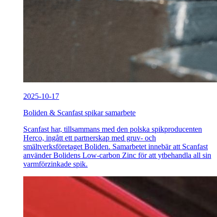
2025-10-17
Boliden & Scanfast spikar samarbete
Scanfast har, tillsammans med den polska spikproducenten
Herco, ingått ett partnerskap med gruv- och
smältverksföretaget Boliden. Samarbetet innebär att Scanfast
använder Bolidens Low-carbon Zinc för att ytbehandla all sin
varmförzinkade spik.