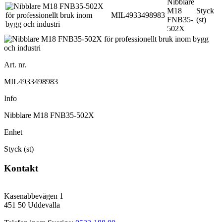
Nibblare
M18
Styck
MIL4933498983
FNB35-
(st)
502X
Art. nr.
MIL4933498983
Info
Nibblare M18 FNB35-502X
Enhet
Styck (st)
Kontakt
Kasenabbevägen 1
451 50 Uddevalla