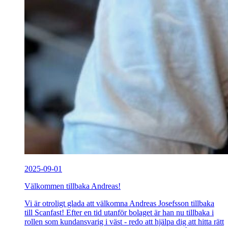
2025-09-01
Välkommen tillbaka Andreas!
Vi är otroligt glada att välkomna Andreas Josefsson tillbaka
till Scanfast! Efter en tid utanför bolaget är han nu tillbaka i
rollen som kundansvarig i väst - redo att hjälpa dig att hitta rätt