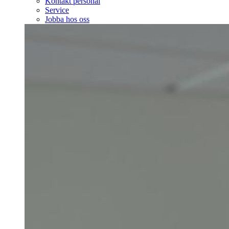
Kontakt personal
Service
Jobba hos oss