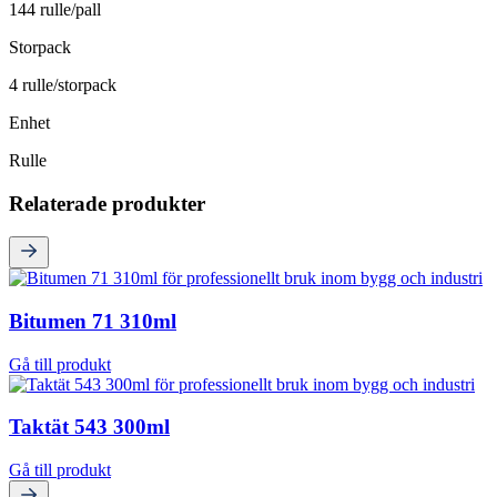
144 rulle/pall
Storpack
4 rulle/storpack
Enhet
Rulle
Relaterade produkter
Bitumen 71 310ml
Gå till produkt
Taktät 543 300ml
Gå till produkt