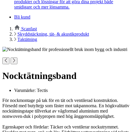
produkter och lösningar för att göra dina projekt både
smidigare och mer lönsamma.
Bli kund
Scanfast
Skyddstäckning, tät- & akustikprodukt
Taktätning
Nocktätningsband
Varumärke: Tectis
För nockmontage på tak för en tät och ventilerad konstruktion.
Försedd med butyltejp som fäster mot takpannorna. En högkvalitativ
nocktätningstape tillverkat av vågformad aluminium med
nonwoven-duk i polypropen med hög ånggenomsläpplighet.
Egenskaper och fördelar: Täcker och ventilerar nockutrymmet.