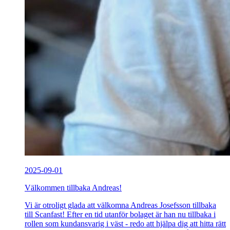
2025-09-01
Välkommen tillbaka Andreas!
Vi är otroligt glada att välkomna Andreas Josefsson tillbaka
till Scanfast! Efter en tid utanför bolaget är han nu tillbaka i
rollen som kundansvarig i väst - redo att hjälpa dig att hitta rätt