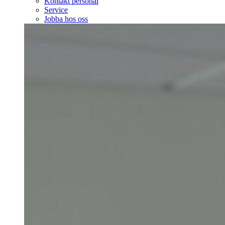
Kontakt personal
Service
Jobba hos oss