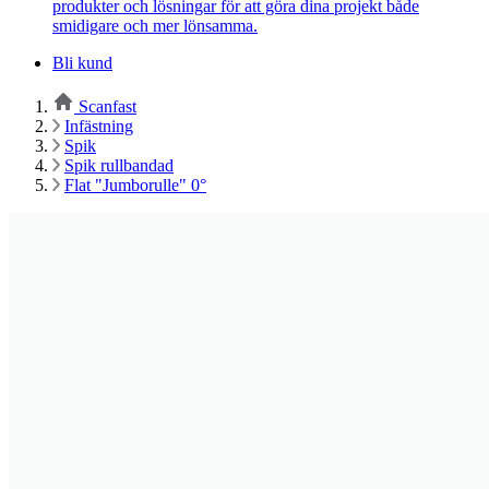
produkter och lösningar för att göra dina projekt både
smidigare och mer lönsamma.
Bli kund
Scanfast
Infästning
Spik
Spik rullbandad
Flat "Jumborulle" 0°