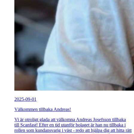
2025-09-01
Välkommen tillbaka Andreas!
Vi är otroligt glada att välkomna Andreas Josefsson tillbaka
till Scanfast! Efter en tid utanför bolaget är han nu tillbaka i
rollen som kundansvarig i väst - redo att hjälpa dig att hitta rätt