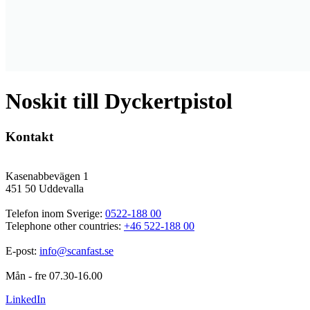
Noskit till Dyckertpistol
Kontakt
Kasenabbevägen 1
451 50 Uddevalla
Telefon inom Sverige: 
0522-188 00
Telephone other countries: 
+46 522-188 00
E-post: 
info@scanfast.se
Mån - fre 07.30-16.00
LinkedIn