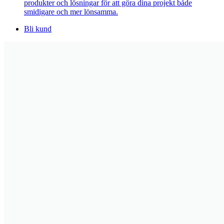
produkter och lösningar för att göra dina projekt både
smidigare och mer lönsamma.
Bli kund