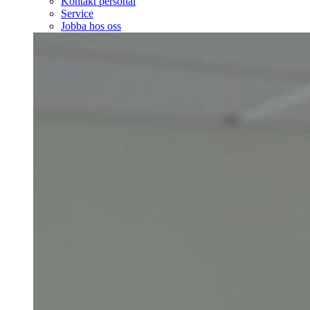
Kontakt personal
Service
Jobba hos oss