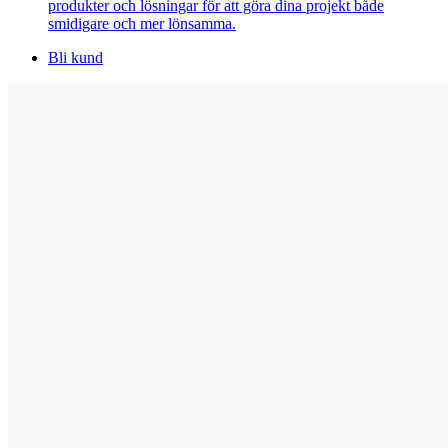
produkter och lösningar för att göra dina projekt både
smidigare och mer lönsamma.
Bli kund