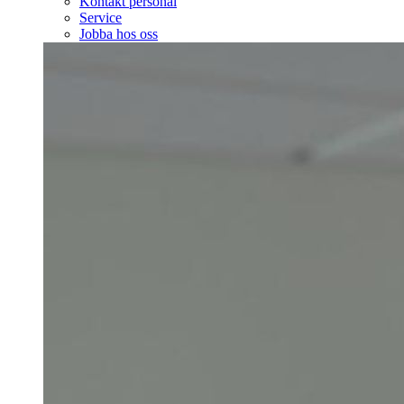
Kontakt personal
Service
Jobba hos oss