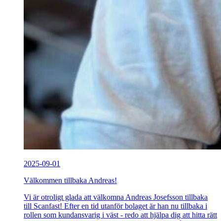
2025-09-01
Välkommen tillbaka Andreas!
Vi är otroligt glada att välkomna Andreas Josefsson tillbaka
till Scanfast! Efter en tid utanför bolaget är han nu tillbaka i
rollen som kundansvarig i väst - redo att hjälpa dig att hitta rätt