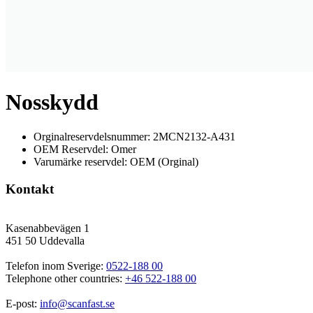
Nosskydd
Orginalreservdelsnummer: 2MCN2132-A431
OEM Reservdel: Omer
Varumärke reservdel: OEM (Orginal)
Kontakt
Kasenabbevägen 1
451 50 Uddevalla
Telefon inom Sverige: 
0522-188 00
Telephone other countries: 
+46 522-188 00
E-post: 
info@scanfast.se