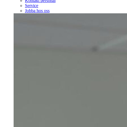
Kontakt personal
Service
Jobba hos oss