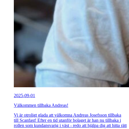
2025-09-01
Välkommen tillbaka Andreas!
Vi är otroligt glada att välkomna Andreas Josefsson tillbaka
till Scanfast! Efter en tid utanför bolaget är han nu tillbaka i
rollen som kundansvarig i väst - redo att hjälpa dig att hitta rätt