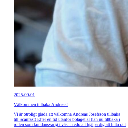
2025-09-01
Välkommen tillbaka Andreas!
Vi är otroligt glada att välkomna Andreas Josefsson tillbaka
till Scanfast! Efter en tid utanför bolaget är han nu tillbaka i
rollen som kundansvarig i väst - redo att hjälpa dig att hitta rätt