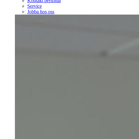
Kontakt personal
Service
Jobba hos oss