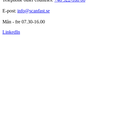
E-post: 
info@scanfast.se
Mån - fre 07.30-16.00
LinkedIn