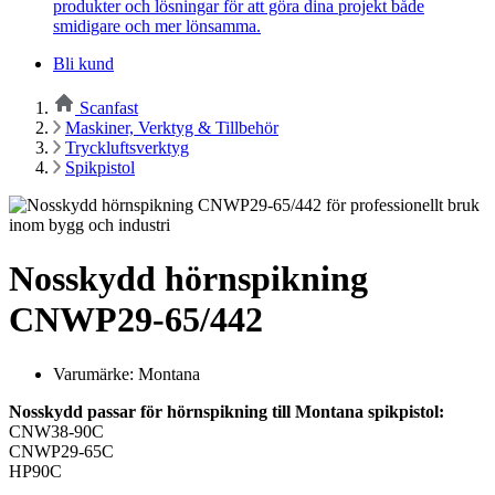
produkter och lösningar för att göra dina projekt både
smidigare och mer lönsamma.
Bli kund
Scanfast
Maskiner, Verktyg & Tillbehör
Tryckluftsverktyg
Spikpistol
Nosskydd hörnspikning
CNWP29-65/442
Varumärke: Montana
Nosskydd passar för hörnspikning till Montana spikpistol:
CNW38-90C
CNWP29-65C
HP90C