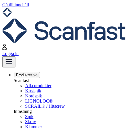
Gå till innehåll
Logga in
Produkter
Scanfast
Alla produkter
Kustspik
Nordspik
LIGNOLOC®
SCRAIL® / Hitscrew
Infästning
Spik
Skruv
Klammer