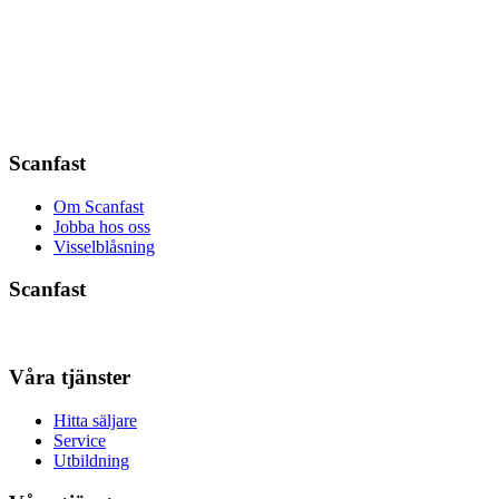
Scanfast
Om Scanfast
Jobba hos oss
Visselblåsning
Scanfast
Våra tjänster
Hitta säljare
Service
Utbildning