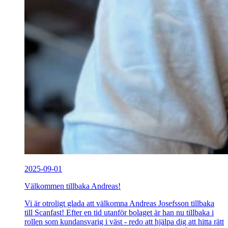
2025-09-01
Välkommen tillbaka Andreas!
Vi är otroligt glada att välkomna Andreas Josefsson tillbaka
till Scanfast! Efter en tid utanför bolaget är han nu tillbaka i
rollen som kundansvarig i väst - redo att hjälpa dig att hitta rätt