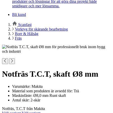
produkter och lösningar för att göra dina projekt både
smidigare och mer lönsamma.
Bli kund
Scanfast
Verktyg för skärande bearbetning
Borr & Hålsåg
Fräs
Notfräs T.C.T, skaft Ø8 mm
Varumärke: Makita
Material som produkten är avsedd för: Trä
Maskinfäste: Ø8,0 mm Runt skaft
Antal skär: 2-skär
Notfräs, T.C.T från Makita