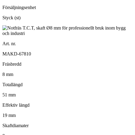
Försäljningsenhet
Styck (st)
Art. nr.
MAKD-67810
Fräsbredd
8 mm
Totallängd
51 mm
Effektiv längd
19 mm
Skaftdiamater