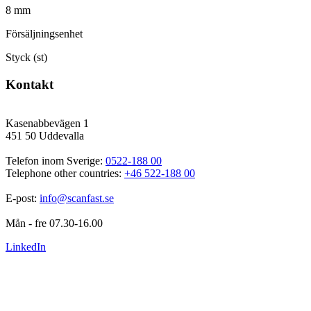
8 mm
Försäljningsenhet
Styck (st)
Kontakt
Kasenabbevägen 1
451 50 Uddevalla
Telefon inom Sverige: 
0522-188 00
Telephone other countries: 
+46 522-188 00
E-post: 
info@scanfast.se
Mån - fre 07.30-16.00
LinkedIn