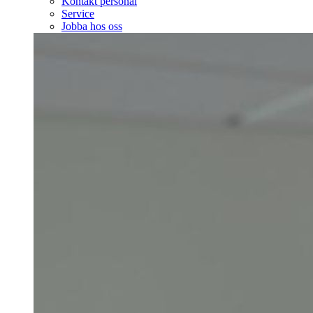
Kontakt personal
Service
Jobba hos oss