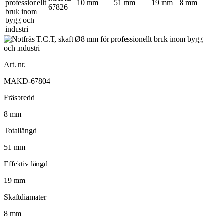
10 mm
51 mm
19 mm
8 mm
67826
Art. nr.
MAKD-67804
Fräsbredd
8 mm
Totallängd
51 mm
Effektiv längd
19 mm
Skaftdiamater
8 mm