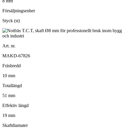
8 mm
Försäljningsenhet
Styck (st)
Art. nr.
MAKD-67826
Fräsbredd
10 mm
Totallängd
51 mm
Effektiv längd
19 mm
Skaftdiamater