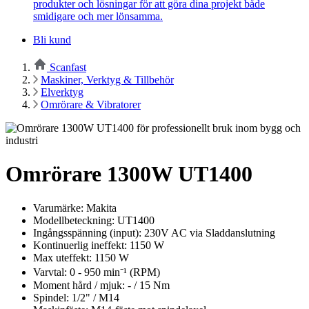
produkter och lösningar för att göra dina projekt både
smidigare och mer lönsamma.
Bli kund
Scanfast
Maskiner, Verktyg & Tillbehör
Elverktyg
Omrörare & Vibratorer
Omrörare 1300W UT1400
Varumärke: Makita
Modellbeteckning: UT1400
Ingångsspänning (input): 230V AC via Sladdanslutning
Kontinuerlig ineffekt: 1150 W
Max uteffekt: 1150 W
Varvtal: 0 - 950 min⁻¹ (RPM)
Moment hård / mjuk: - / 15 Nm
Spindel: 1/2" / M14