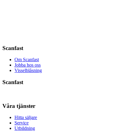
Scanfast
Om Scanfast
Jobba hos oss
Visselblåsning
Scanfast
Våra tjänster
Hitta säljare
Service
Utbildning