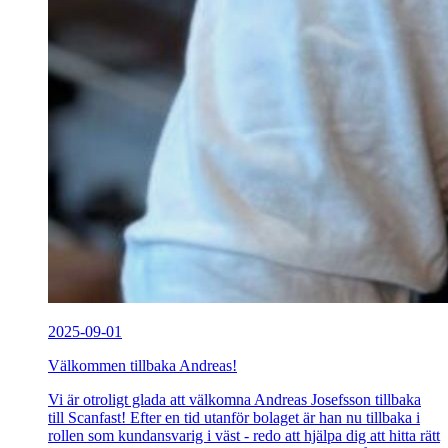
2025-09-01
Välkommen tillbaka Andreas!
Vi är otroligt glada att välkomna Andreas Josefsson tillbaka
till Scanfast! Efter en tid utanför bolaget är han nu tillbaka i
rollen som kundansvarig i väst - redo att hjälpa dig att hitta rätt