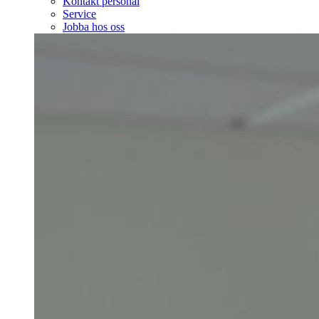
Kontakt personal
Service
Jobba hos oss