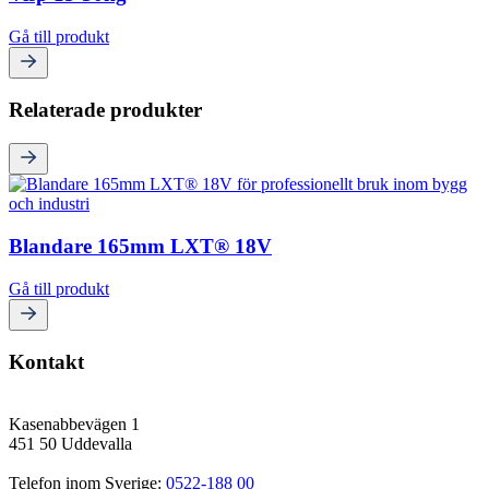
Gå till produkt
Relaterade produkter
Blandare 165mm LXT® 18V
Gå till produkt
Kontakt
Kasenabbevägen 1
451 50 Uddevalla
Telefon inom Sverige: 
0522-188 00