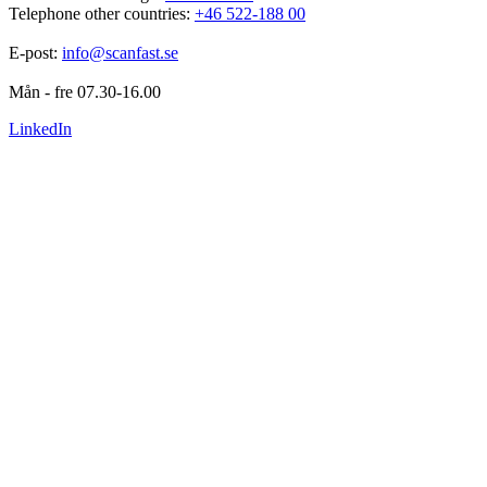
Telephone other countries: 
+46 522-188 00
E-post: 
info@scanfast.se
Mån - fre 07.30-16.00
LinkedIn