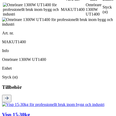
Omrörare
Styck
MAKUT1400
1300W
(st)
UT1400
Art. nr.
MAKUT1400
Info
Omrörare 1300W UT1400
Enhet
Styck (st)
Tillbehör
Visp 15-30kg