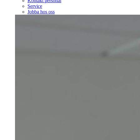
Kontakt personal
Service
Jobba hos oss