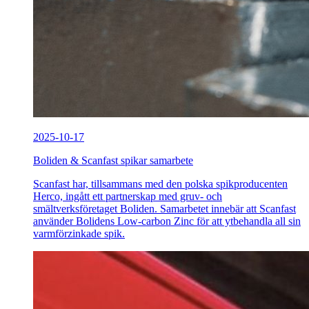
2025-10-17
Boliden & Scanfast spikar samarbete
Scanfast har, tillsammans med den polska spikproducenten
Herco, ingått ett partnerskap med gruv- och
smältverksföretaget Boliden. Samarbetet innebär att Scanfast
använder Bolidens Low-carbon Zinc för att ytbehandla all sin
varmförzinkade spik.