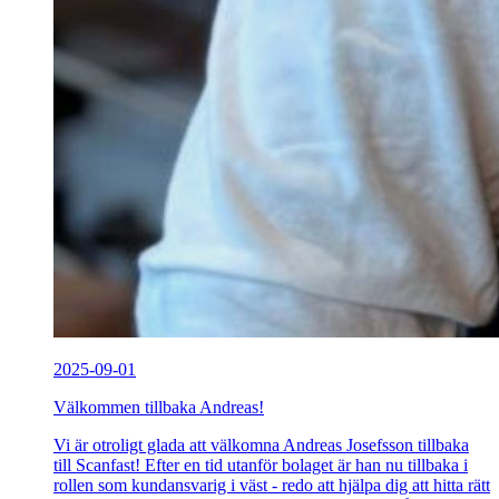
2025-09-01
Välkommen tillbaka Andreas!
Vi är otroligt glada att välkomna Andreas Josefsson tillbaka
till Scanfast! Efter en tid utanför bolaget är han nu tillbaka i
rollen som kundansvarig i väst - redo att hjälpa dig att hitta rätt