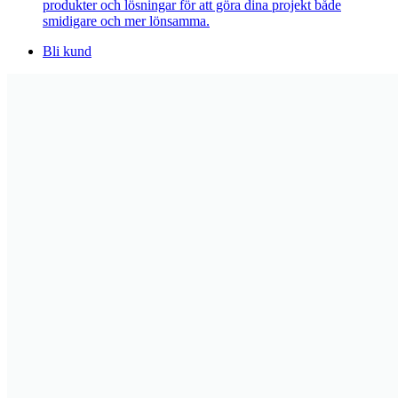
produkter och lösningar för att göra dina projekt både
smidigare och mer lönsamma.
Bli kund