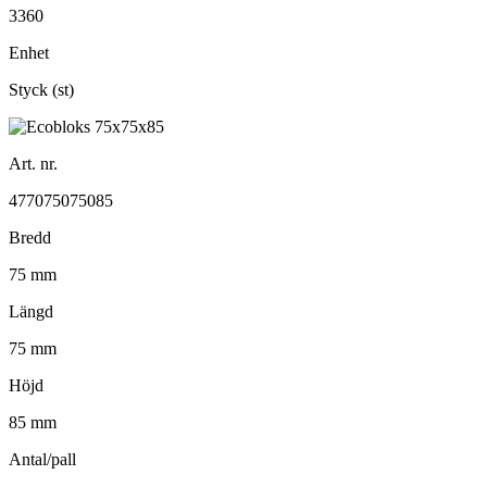
3360
Enhet
Styck (st)
Art. nr.
477075075085
Bredd
75 mm
Längd
75 mm
Höjd
85 mm
Antal/pall