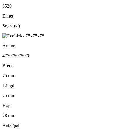
3520
Enhet
Styck (st)
Art. nr.
477075075078
Bredd
75 mm
Längd
75 mm
Höjd
78 mm
Antal/pall