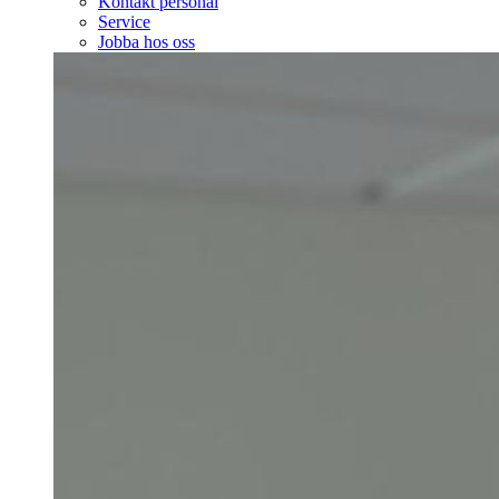
Kontakt personal
Service
Jobba hos oss