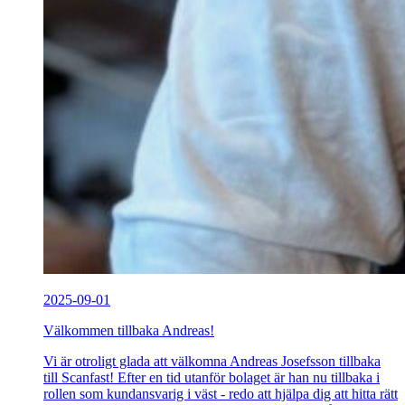
2025-09-01
Välkommen tillbaka Andreas!
Vi är otroligt glada att välkomna Andreas Josefsson tillbaka
till Scanfast! Efter en tid utanför bolaget är han nu tillbaka i
rollen som kundansvarig i väst - redo att hjälpa dig att hitta rätt