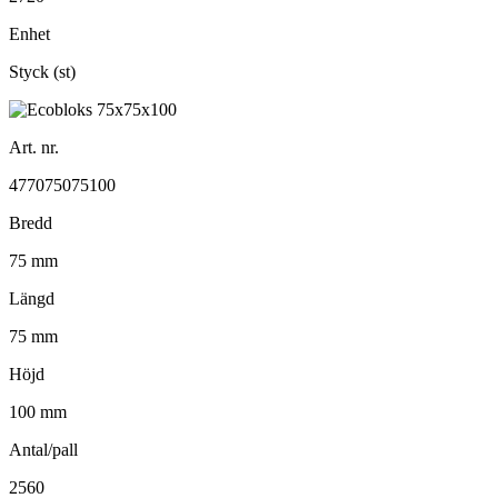
Enhet
Styck (st)
Art. nr.
477075075100
Bredd
75 mm
Längd
75 mm
Höjd
100 mm
Antal/pall
2560