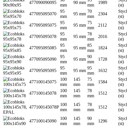
477090090095
90 mm
1989
mm
mm
(st)
95
70
Styc
477095095070
95 mm
2304
mm
mm
(st)
95
75
Styc
477095095075
95 mm
2112
mm
mm
(st)
95
78
Styc
477095095078
95 mm
2016
mm
mm
(st)
95
85
Styc
477095095085
95 mm
1824
mm
mm
(st)
95
90
Styc
477095095090
95 mm
1728
mm
mm
(st)
95
95
Styc
477095095095
95 mm
1632
mm
mm
(st)
100
145
75
Styc
477100145075
1584
mm
mm
mm
(st)
100
145
78
Styc
477100145078
1512
mm
mm
mm
(st)
100
145
78
Styc
477100145078P
1512
mm
mm
mm
(st)
100
145
90
Styc
477100145090
1296
mm
mm
mm
(st)