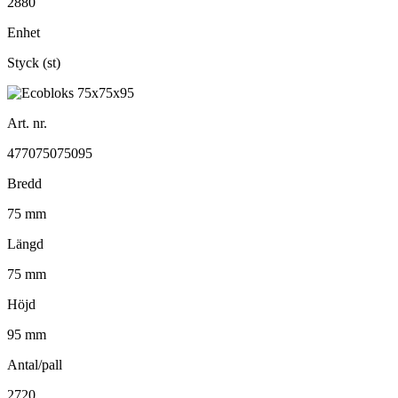
2880
Enhet
Styck (st)
Art. nr.
477075075095
Bredd
75 mm
Längd
75 mm
Höjd
95 mm
Antal/pall
2720