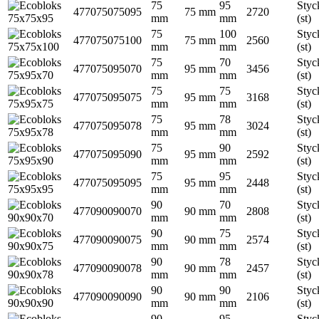
75
95
Styc
477075075095
75 mm
2720
mm
mm
(st)
75
100
Styc
477075075100
75 mm
2560
mm
mm
(st)
75
70
Styc
477075095070
95 mm
3456
mm
mm
(st)
75
75
Styc
477075095075
95 mm
3168
mm
mm
(st)
75
78
Styc
477075095078
95 mm
3024
mm
mm
(st)
75
90
Styc
477075095090
95 mm
2592
mm
mm
(st)
75
95
Styc
477075095095
95 mm
2448
mm
mm
(st)
90
70
Styc
477090090070
90 mm
2808
mm
mm
(st)
90
75
Styc
477090090075
90 mm
2574
mm
mm
(st)
90
78
Styc
477090090078
90 mm
2457
mm
mm
(st)
90
90
Styc
477090090090
90 mm
2106
mm
mm
(st)
90
95
Styc