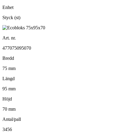
Enhet
Styck (st)
Art. nr.
477075095070
Bredd
75 mm
Längd
95 mm
Höjd
70 mm
Antal/pall
3456