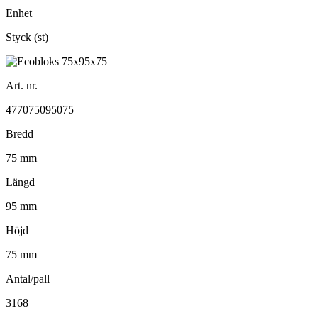
Enhet
Styck (st)
Art. nr.
477075095075
Bredd
75 mm
Längd
95 mm
Höjd
75 mm
Antal/pall
3168