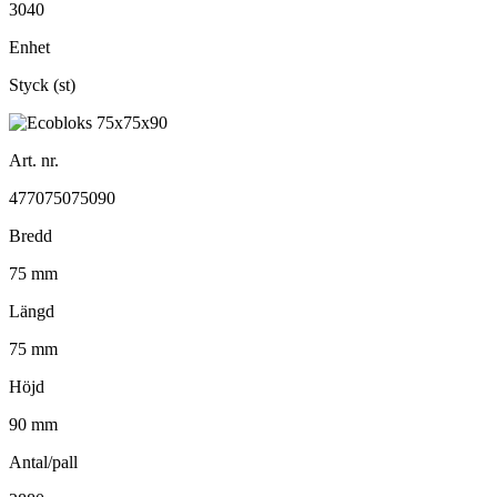
3040
Enhet
Styck (st)
Art. nr.
477075075090
Bredd
75 mm
Längd
75 mm
Höjd
90 mm
Antal/pall