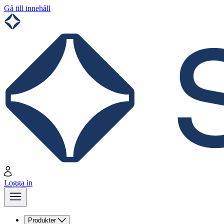
Gå till innehåll
Logga in
Produkter