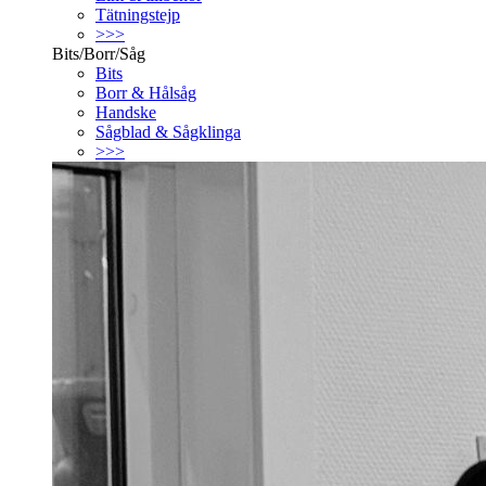
Tätningstejp
>>>
Bits/Borr/Såg
Bits
Borr & Hålsåg
Handske
Sågblad & Sågklinga
>>>