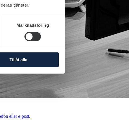
deras tjänster.
Marknadsföring
Tillåt alla
efon eller e-post.