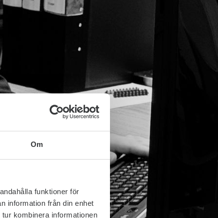
Om
andahålla funktioner för
n information från din enhet
 tur kombinera informationen