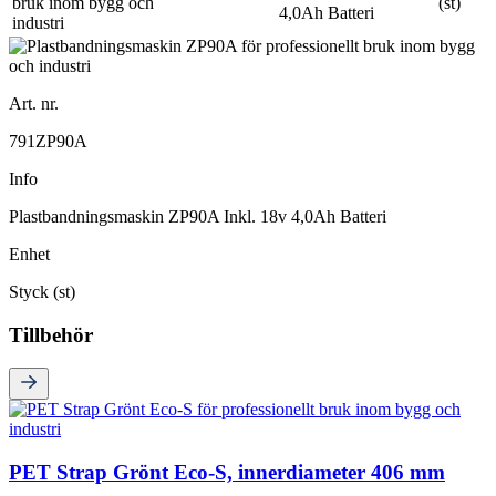
(st)
4,0Ah Batteri
Art. nr.
791ZP90A
Info
Plastbandningsmaskin ZP90A Inkl. 18v 4,0Ah Batteri
Enhet
Styck (st)
Tillbehör
PET Strap Grönt Eco-S, innerdiameter 406 mm