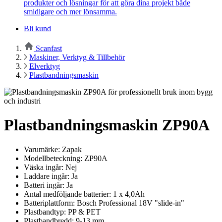
produkter och lösningar för att göra dina projekt både
smidigare och mer lönsamma.
Bli kund
Scanfast
Maskiner, Verktyg & Tillbehör
Elverktyg
Plastbandningsmaskin
Plastbandningsmaskin ZP90A
Varumärke: Zapak
Modellbeteckning: ZP90A
Väska ingår: Nej
Laddare ingår: Ja
Batteri ingår: Ja
Antal medföljande batterier: 1 x 4,0Ah
Batteriplattform: Bosch Professional 18V "slide-in"
Plastbandtyp: PP & PET
Plastbandbredd: 9-13 mm