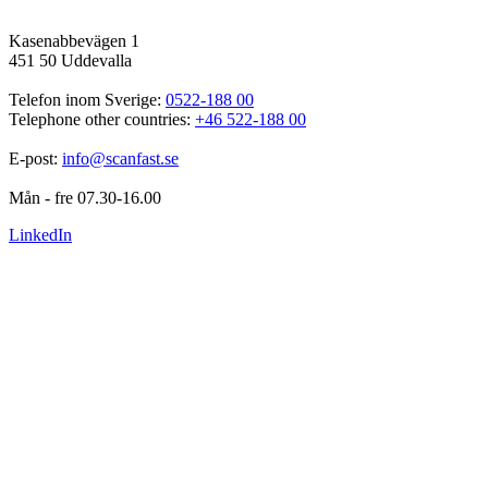
Kasenabbevägen 1
451 50 Uddevalla
Telefon inom Sverige: 
0522-188 00
Telephone other countries: 
+46 522-188 00
E-post: 
info@scanfast.se
Mån - fre 07.30-16.00
LinkedIn