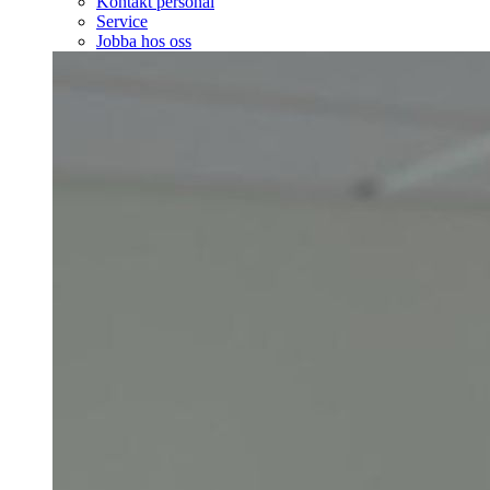
Kontakt personal
Service
Jobba hos oss