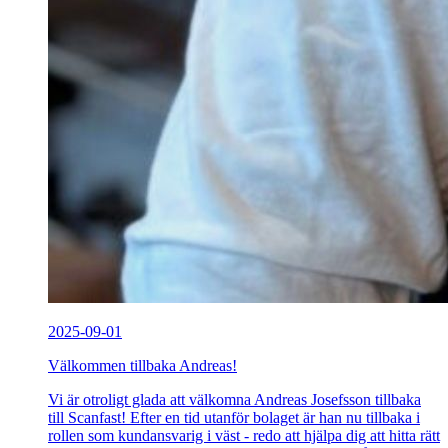
2025-09-01
Välkommen tillbaka Andreas!
Vi är otroligt glada att välkomna Andreas Josefsson tillbaka
till Scanfast! Efter en tid utanför bolaget är han nu tillbaka i
rollen som kundansvarig i väst - redo att hjälpa dig att hitta rätt