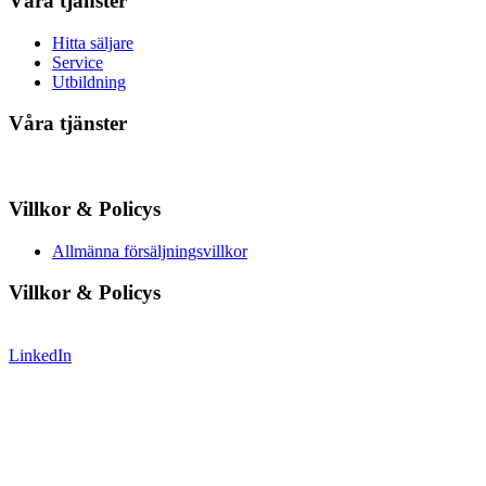
Våra tjänster
Hitta säljare
Service
Utbildning
Våra tjänster
Villkor & Policys
Allmänna försäljningsvillkor
Villkor & Policys
LinkedIn