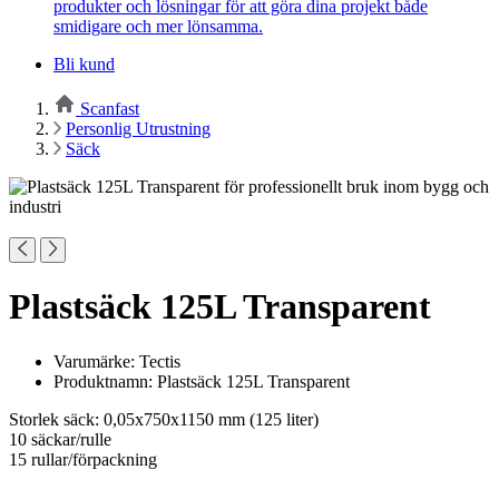
produkter och lösningar för att göra dina projekt både
smidigare och mer lönsamma.
Bli kund
Scanfast
Personlig Utrustning
Säck
Plastsäck 125L Transparent
Varumärke: Tectis
Produktnamn: Plastsäck 125L Transparent
Storlek säck: 0,05x750x1150 mm (125 liter)
10 säckar/rulle
15 rullar/förpackning