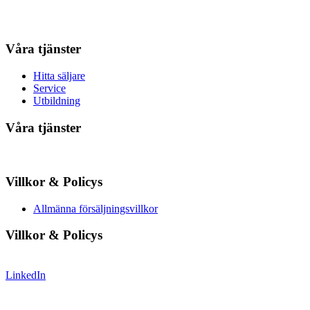
Våra tjänster
Hitta säljare
Service
Utbildning
Våra tjänster
Villkor & Policys
Allmänna försäljningsvillkor
Villkor & Policys
LinkedIn