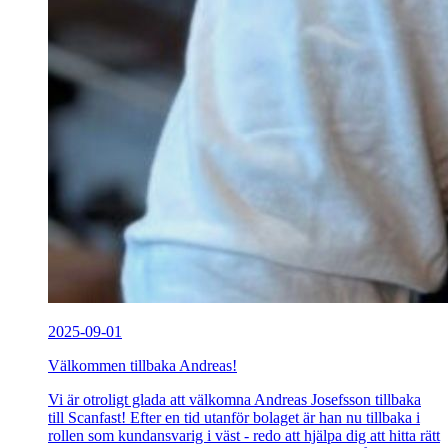
2025-09-01
Välkommen tillbaka Andreas!
Vi är otroligt glada att välkomna Andreas Josefsson tillbaka
till Scanfast! Efter en tid utanför bolaget är han nu tillbaka i
rollen som kundansvarig i väst - redo att hjälpa dig att hitta rätt