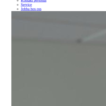
Kontakt personal
Service
Jobba hos oss