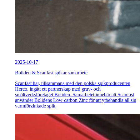
2025-10-17
Boliden & Scanfast spikar samarbete
Scanfast har, tillsammans med den polska spikproducenten
Herco, ingått ett partnerskap med gruv- och
smältverksföretaget Boliden. Samarbetet innebär att Scanfast
använder Bolidens Low-carbon Zinc för att ytbehandla all sin
varmförzinkade spik.