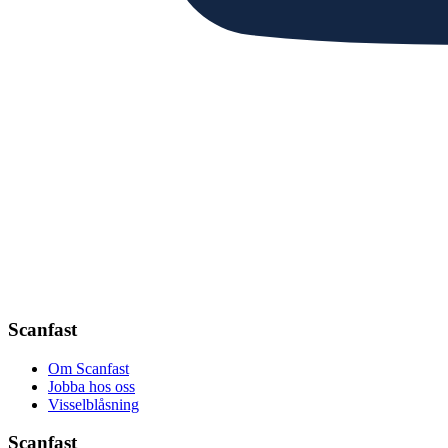
Scanfast
Om Scanfast
Jobba hos oss
Visselblåsning
Scanfast