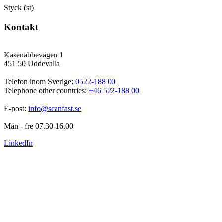
Styck (st)
Kontakt
Kasenabbevägen 1
451 50 Uddevalla
Telefon inom Sverige: 
0522-188 00
Telephone other countries: 
+46 522-188 00
E-post: 
info@scanfast.se
Mån - fre 07.30-16.00
LinkedIn