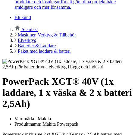
produkter och lösningar för att göra dina projekt både
smidigare och mer lönsamma.
Bli kund
Scanfast
Maskiner, Verktyg & Tillbehör
Elverktyg
Batterier & Laddare
Paket med laddare & batteri
PowerPack XGT® 40V (1x
laddare, 1 x väska & 2 x batteri
2,5Ah)
Varumärke: Makita
Produktnamn: Makita Powerpack
Powerpack inklusive 2 st XGT® 40Vmax / 2,5 Ah batteri med