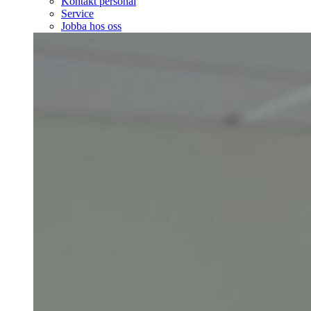
Kontakt personal
Service
Jobba hos oss