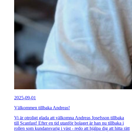
2025-09-01
Välkommen tillbaka Andreas!
Vi är otroligt glada att välkomna Andreas Josefsson tillbaka
till Scanfast! Efter en tid utanför bolaget är han nu tillbaka i
rollen som kundansvarig i väst - redo att hjälpa dig att hitta rätt