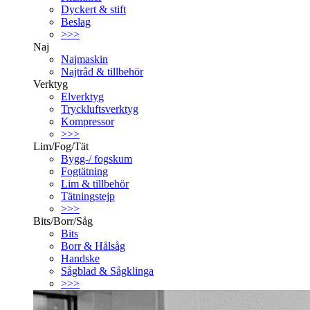
Dyckert & stift
Beslag
>>>
Naj
Najmaskin
Najtråd & tillbehör
Verktyg
Elverktyg
Tryckluftsverktyg
Kompressor
>>>
Lim/Fog/Tät
Bygg-/ fogskum
Fogtätning
Lim & tillbehör
Tätningstejp
>>>
Bits/Borr/Såg
Bits
Borr & Hålsåg
Handske
Sågblad & Sågklinga
>>>