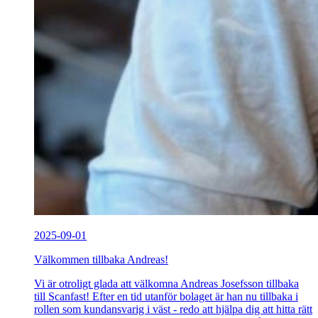
2025-09-01
Välkommen tillbaka Andreas!
Vi är otroligt glada att välkomna Andreas Josefsson tillbaka
till Scanfast! Efter en tid utanför bolaget är han nu tillbaka i
rollen som kundansvarig i väst - redo att hjälpa dig att hitta rätt