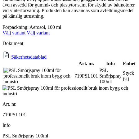
även avsedd för gummi- och plastytor samt för skydd av båtmotorer
vid vinterförvaring. Produkten kan användas som avfettningsmedel
på känslig utrustning.
Förpackning: Aerosol, 100 ml
Välj variant
Välj variant
Dokument
Säkerhetsdatablad
Art. nr.
Info
Enhet
PSL
Styck
719PSL101
Smörjspray
(st)
100ml
Art. nr.
719PSL101
Info
PSL Smörjspray 100ml