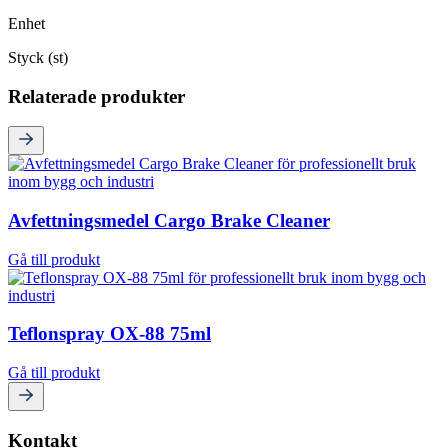
Enhet
Styck (st)
Relaterade produkter
Avfettningsmedel Cargo Brake Cleaner
Gå till produkt
Teflonspray OX-88 75ml
Gå till produkt
Kontakt