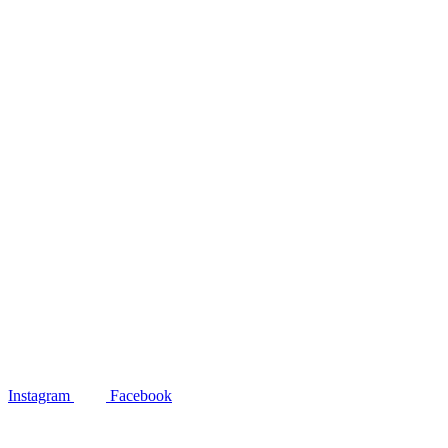
Instagram
Facebook