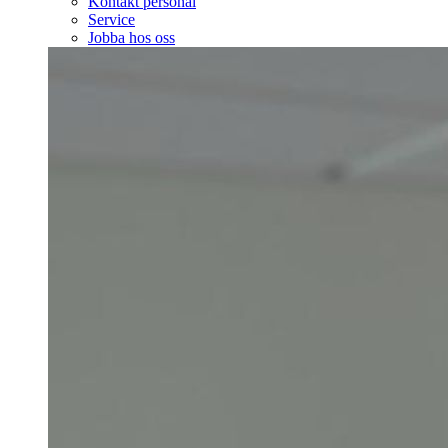
Kontakt personal
Service
Jobba hos oss