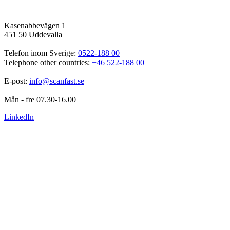
Kasenabbevägen 1
451 50 Uddevalla
Telefon inom Sverige: 
0522-188 00
Telephone other countries: 
+46 522-188 00
E-post: 
info@scanfast.se
Mån - fre 07.30-16.00
LinkedIn