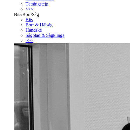
Tätningstejp
>>>
Bits/Borr/Såg
Bits
Borr & Hålsåg
Handske
Sågblad & Sågklinga
>>>