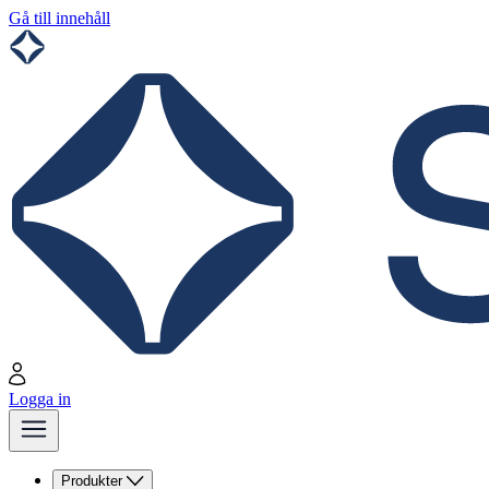
Gå till innehåll
Logga in
Produkter