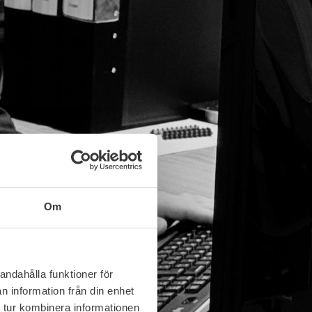
Om
andahålla funktioner för
n information från din enhet
 tur kombinera informationen