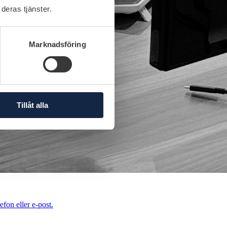
deras tjänster.
Marknadsföring
Tillåt alla
efon eller e-post.