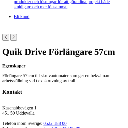
produkter och lösningar för att göra dina projekt både
smidigare och mer lönsamma.
Bli kund
Quik Drive Förlängare 57cm
Egenskaper
Förlängare 57 cm till skruvautomater som ger en bekvämare
arbetsställning vid t ex skruvning av trall.
Kontakt
Kasenabbevägen 1
451 50 Uddevalla
Telefon inom Sverige: 
0522-188 00