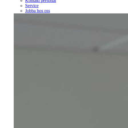
Kontakt personal
Service
Jobba hos oss