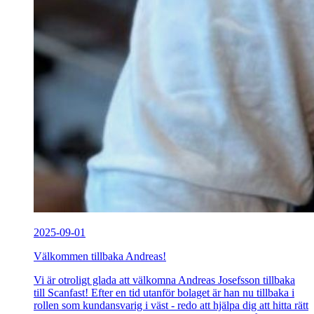
2025-09-01
Välkommen tillbaka Andreas!
Vi är otroligt glada att välkomna Andreas Josefsson tillbaka
till Scanfast! Efter en tid utanför bolaget är han nu tillbaka i
rollen som kundansvarig i väst - redo att hjälpa dig att hitta rätt