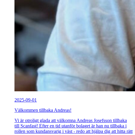
2025-09-01
Välkommen tillbaka Andreas!
Vi är otroligt glada att välkomna Andreas Josefsson tillbaka
till Scanfast! Efter en tid utanför bolaget är han nu tillbaka i
rollen som kundansvarig i väst - redo att hjälpa dig att hitta rätt