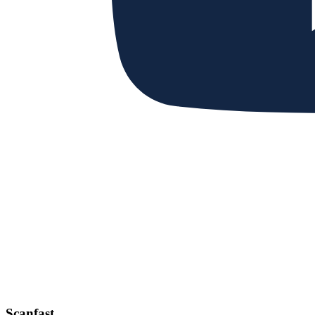
Scanfast