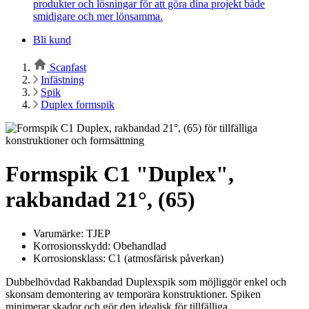
produkter och lösningar för att göra dina projekt både
smidigare och mer lönsamma.
Bli kund
Scanfast
Infästning
Spik
Duplex formspik
Formspik C1 "Duplex",
rakbandad 21°, (65)
Varumärke: TJEP
Korrosionsskydd: Obehandlad
Korrosionsklass: C1 (atmosfärisk påverkan)
Dubbelhövdad Rakbandad Duplexspik som möjliggör enkel och
skonsam demontering av temporära konstruktioner. Spiken
minimerar skador och gör den idealisk för tillfälliga