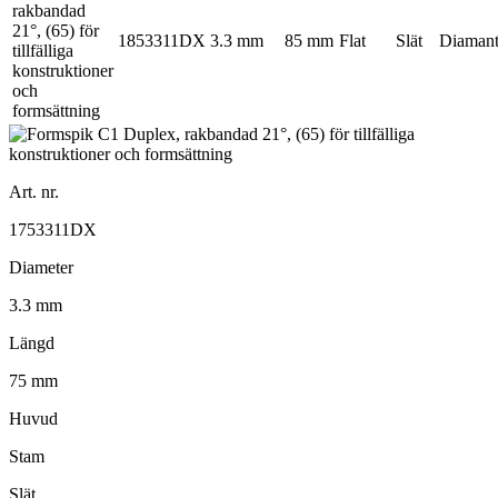
1853311DX
3.3 mm
85 mm
Flat
Slät
Diaman
Art. nr.
1753311DX
Diameter
3.3 mm
Längd
75 mm
Huvud
Stam
Slät