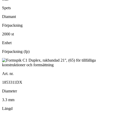
Spets
Diamant
Förpackning
2000 st
Enhet
Förpackning (fp)
Art. nr.
1853311DX
Diameter
3.3 mm
Längd