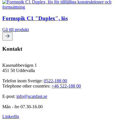
Formspik C1 "Duplex", lös
Gå till produkt
Kontakt
Kasenabbevägen 1
451 50 Uddevalla
Telefon inom Sverige: 
0522-188 00
Telephone other countries: 
+46 522-188 00
E-post: 
info@scanfast.se
Mån - fre 07.30-16.00
LinkedIn