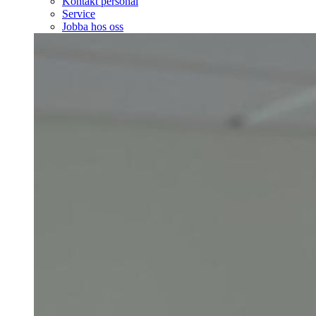
Kontakt personal
Service
Jobba hos oss