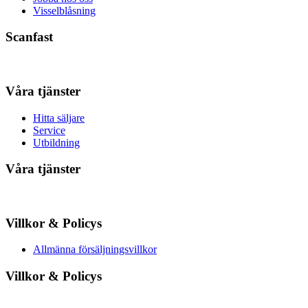
Visselblåsning
Scanfast
Våra tjänster
Hitta säljare
Service
Utbildning
Våra tjänster
Villkor & Policys
Allmänna försäljningsvillkor
Villkor & Policys