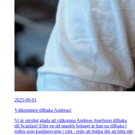
2025-09-01
Välkommen tillbaka Andreas!
Vi är otroligt glada att välkomna Andreas Josefsson tillbaka
till Scanfast! Efter en tid utanför bolaget är han nu tillbaka i
rollen som kundansvarig i väst - redo att hjälpa dig att hitta rätt