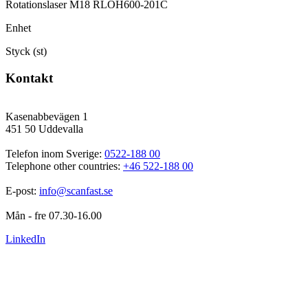
Rotationslaser M18 RLOH600-201C
Enhet
Styck (st)
Kontakt
Kasenabbevägen 1
451 50 Uddevalla
Telefon inom Sverige: 
0522-188 00
Telephone other countries: 
+46 522-188 00
E-post: 
info@scanfast.se
Mån - fre 07.30-16.00
LinkedIn