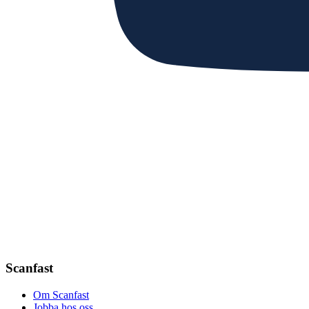
Scanfast
Om Scanfast
Jobba hos oss