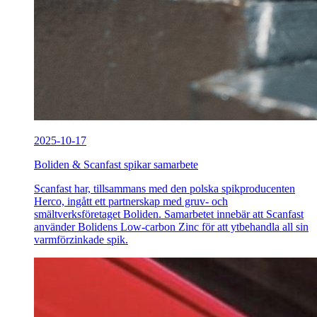
2025-10-17
Boliden & Scanfast spikar samarbete
Scanfast har, tillsammans med den polska spikproducenten
Herco, ingått ett partnerskap med gruv- och
smältverksföretaget Boliden. Samarbetet innebär att Scanfast
använder Bolidens Low-carbon Zinc för att ytbehandla all sin
varmförzinkade spik.