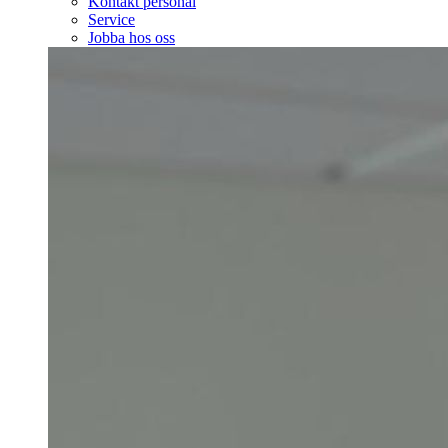
Kontakt personal
Service
Jobba hos oss