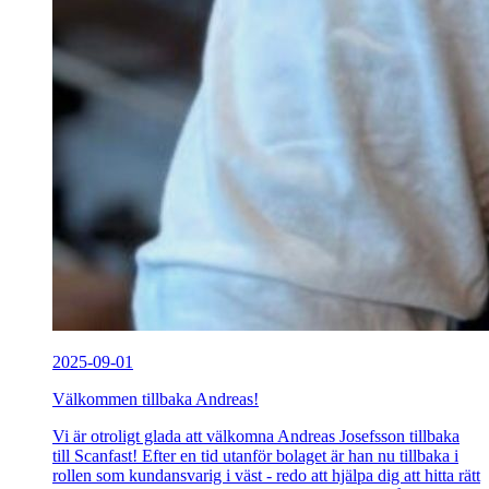
2025-09-01
Välkommen tillbaka Andreas!
Vi är otroligt glada att välkomna Andreas Josefsson tillbaka
till Scanfast! Efter en tid utanför bolaget är han nu tillbaka i
rollen som kundansvarig i väst - redo att hjälpa dig att hitta rätt