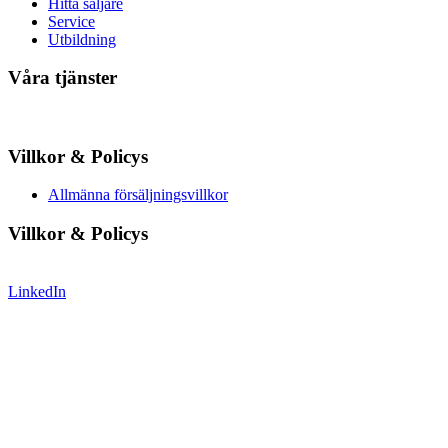
Hitta säljare
Service
Utbildning
Våra tjänster
Villkor & Policys
Allmänna försäljningsvillkor
Villkor & Policys
LinkedIn