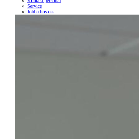
Kontakt personal
Service
Jobba hos oss