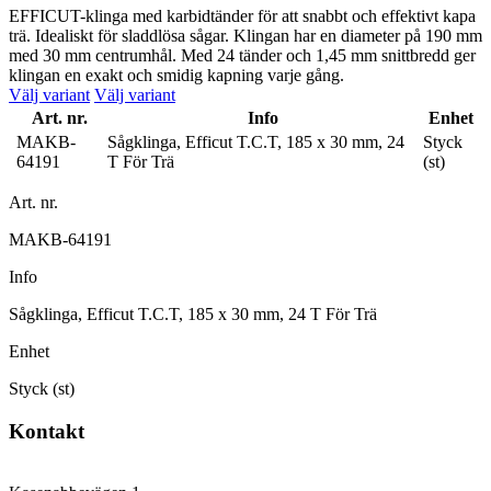
EFFICUT-klinga med karbidtänder för att snabbt och effektivt kapa
trä. Idealiskt för sladdlösa sågar. Klingan har en diameter på 190 mm
med 30 mm centrumhål. Med 24 tänder och 1,45 mm snittbredd ger
klingan en exakt och smidig kapning varje gång.
Välj variant
Välj variant
Art. nr.
Info
Enhet
MAKB-
Sågklinga, Efficut T.C.T, 185 x 30 mm, 24
Styck
64191
T För Trä
(st)
Art. nr.
MAKB-64191
Info
Sågklinga, Efficut T.C.T, 185 x 30 mm, 24 T För Trä
Enhet
Styck (st)
Kontakt