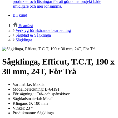
produkter och lösningar för att göra dina projekt både
smidigare och mer lönsamma.
Bli kund
Scanfast
Verktyg för skärande bearbetning
Sågblad & Sågklinga
Sågklinga
Sågklinga, Efficut, T.C.T, 190 x
30 mm, 24T, För Trä
Varumärke: Makita
Modellbeteckning: B-64191
För sågning i: Trä- och spånskivor
Sågbladsmaterial: Metall
Klingans Ø: 190 mm
Vinkel: 23 °
Produktnamn: Sågklinga