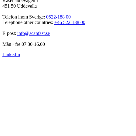
Kasenabbevägen 1
451 50 Uddevalla
Telefon inom Sverige: 
0522-188 00
Telephone other countries: 
+46 522-188 00
E-post: 
info@scanfast.se
Mån - fre 07.30-16.00
LinkedIn