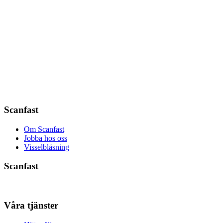
Scanfast
Om Scanfast
Jobba hos oss
Visselblåsning
Scanfast
Våra tjänster